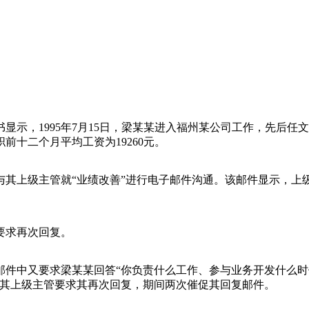
显示，1995年7月15日，梁某某进入福州某公司工作，先后任
前十二个月平均工资为19260元。
梁某某与其上级主管就“业绩改善”进行电子邮件沟通。该邮件显示，
要求再次回复。
邮件中又要求梁某某回答“你负责什么工作、参与业务开发什么
，其上级主管要求其再次回复，期间两次催促其回复邮件。