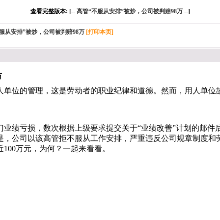
查看完整版本: [--
高管“不服从安排”被炒，公司被判赔98万
--]
服从安排”被炒，公司被判赔98万
[打印本页]
万
人单位的管理，这是劳动者的职业纪律和道德。然而，用人单位
门业绩亏损，数次根据上级要求提交关于“业绩改善”计划的邮件
是，公司以该高管拒不服从工作安排，严重违反公司规章制度和
100万元，为何？一起来看看。