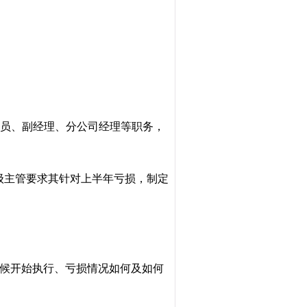
文员、副经理、分公司经理等职务，
上级主管要求其针对上半年亏损，制定
时候开始执行、亏损情况如何及如何