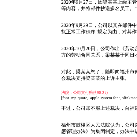
2020年9月27日，因梁某某上
等内容，并将邮件抄送多名员工。”
2020年9月29日，公司以其在
扰正常工作秩序”规定为由，对其
2020年10月20日，公司作出《
方的劳动合同关系，梁某某于同日
对此，梁某某怒了，随即向福州市仲
会裁决支持梁某某的上诉主张。
法院：公司支付赔偿98.2万
[font=mp-quote, -apple-system-font, blinkma
不过，公司却不服上述裁决，向福建
福州市鼓楼区人民法院认为，公司
惩管理办法》为集团制定，办法中