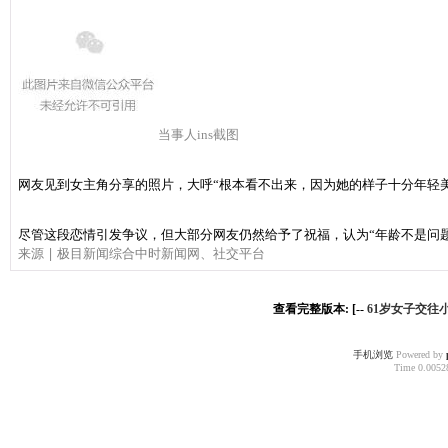
当事人ins截图
网友见到女主角分享的照片，大呼“根本看不出来，因为她的样子十分年轻美
尽管这段恋情引发争议，但大部分网友仍然给予了祝福，认为“年龄不是问
| 极目新闻综合中时新闻网、社交平台
来源
查看完整版本: [--
61岁女子交往
手机浏览
Powered by
Time 0.00528