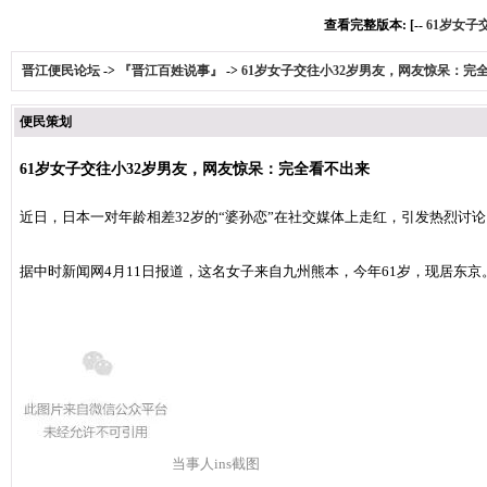
查看完整版本: [--
61岁女子
晋江便民论坛
->
『晋江百姓说事』
->
61岁女子交往小32岁男友，网友惊呆：完
便民策划
61岁女子交往小32岁男友，网友惊呆：完全看不出来
近日，日本一对年龄相差32岁的“婆孙恋”在社交媒体上走红，引发热烈讨论
据中时新闻网4月11日报道，这名女子来自九州熊本，今年61岁，现居东京
当事人ins截图