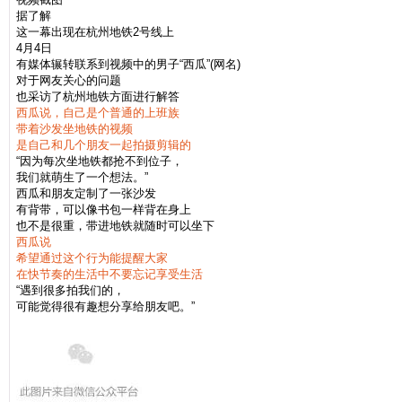
据了解
这一幕出现在杭州地铁2号线上
4月4日
有媒体辗转联系到视频中的男子“西瓜”(网名)
对于网友关心的问题
也采访了杭州地铁方面进行解答
西瓜说，自己是个普通的上班族
带着沙发坐地铁的视频
是自己和几个朋友一起拍摄剪辑的
“因为每次坐地铁都抢不到位子，
我们就萌生了一个想法。”
西瓜和朋友定制了一张沙发
有背带，可以像书包一样背在身上
也不是很重，带进地铁就随时可以坐下
西瓜说
希望通过这个行为能提醒大家
在快节奏的生活中不要忘记享受生活
“遇到很多拍我们的，
可能觉得很有趣想分享给朋友吧。”