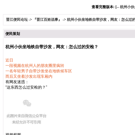
查看完整版本: [--
杭州小伙
晋江便民论坛
->
『晋江百姓说事』
->
杭州小伙坐地铁自带沙发，网友：怎么过
便民策划
杭州小伙坐地铁自带沙发，网友：怎么过的安检？
近日
一段视频在杭州人的朋友圈里疯转
一名年轻男子自带沙发坐在地铁候车区
而后又坐着沙发出现车厢内
有网友迷惑：
“这东西怎么过安检的？”
视频截图