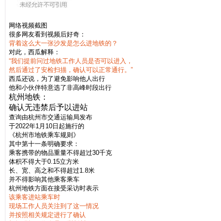
网络视频截图
很多网友看到视频后好奇：
背着这么大一张沙发是怎么进地铁的？
对此，西瓜解释：
“我们提前问过地铁工作人员是否可以进入，
然后通过了安检扫描，确认可以正常通行。”
西瓜还说，为了避免影响他人出行
他和小伙伴特意选了非高峰时段出行
杭州地铁：
确认无违禁后予以进站
查询由杭州市交通运输局发布
于2022年1月10日起施行的
《杭州市地铁乘车规则》
其中第十一条明确要求：
乘客携带的物品重量不得超过30千克
体积不得大于0.15立方米
长、宽、高之和不得超过1.8米
并不得影响其他乘客乘车
杭州地铁方面在接受采访时表示
该乘客进站乘车时
现场工作人员关注到了这一情况
并按照相关规定进行了确认