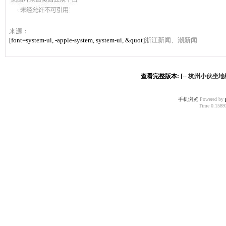
来源：
[font=system-ui, -apple-system, system-ui, &quot]
浙江新闻、潮新闻
查看完整版本: [--
杭州小伙坐地
手机浏览
Powered by
Time 0.15893