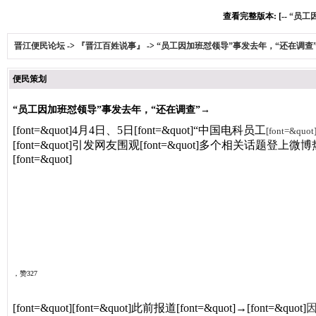
查看完整版本: [--
“员工
晋江便民论坛
->
『晋江百姓说事』
->
“员工因加班怼领导”事发去年，“还在调查
便民策划
“员工因加班怼领导”事发去年，“还在调查”→
[font=&quot]
4月4日、5日
[font=&quot]
“中国电科员工
[font=&quot
[font=&quot]
引发网友围观
[font=&quot]
多个相关话题登上微博
[font=&quot]
新闻晨报
，赞327
[font=&quot]
[font=&quot]
此前报道
[font=&quot]
→
[font=&quot]