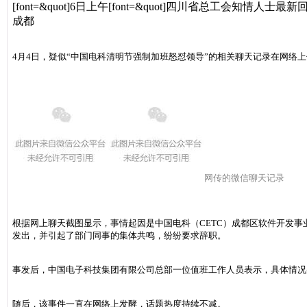
[font=&quot]
6日上午
[font=&quot]
四川省总工会知情人士最新
成都
4月4日，疑似“中国电科清明节强制加班怒怼领导”的相关聊天记录在网络
网传的微信聊天记录
根据网上聊天截图显示，事情起因是中国电科（CETC）成都区软件开发
发出，并引起了部门同事的集体共鸣，纷纷要求辞职。
事发后，中国电子科技集团有限公司总部一位值班工作人员表示，具体情况
随后，该事件一直在网络上发酵，话题热度持续不减。