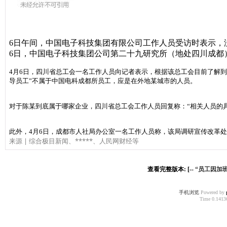
6日午间，中国电子科技集团有限公司工作人员受访时表示，没
6日，中国电子科技集团公司第二十九研究所（地处四川成都
4月6日，四川省总工会一名工作人员向记者表示，根据该总工会目前了解
导员工”不属于中国电科成都所员工，应是在外地某城市的人员。
对于陈某到底属于哪家企业，四川省总工会工作人员回复称：“相关人员的
此外，4月6日，成都市人社局办公室一名工作人员称，该局调研宣传改革
|
综合极目新闻、*****、人民网财经等
来源
查看完整版本: [--
“员工因加
手机浏览
Powered by
Time 0.14136