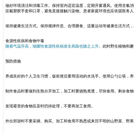
做好环境清洁和消毒工作。保持室内适宜温度，定期开窗通风。使用含氯消
应戴塑胶手套和口罩，避免直接接触污染物。患者家庭环境也应依据医务人
保持健康生活方式。保持规律作息、合理膳食、适量运动等健康生活方式，
食源性疾病和食物中毒
随着气温升高，细菌性食源性疾病发生风险也随之上升。
此时野生植物和蘑
预防措施
养成良好的个人卫生习惯，饭前便后要用流动的水洗手。使用公勺公筷，养
制作食品时要做到生熟分开加工，加工时要烧熟煮透，尽快食用。剩余食物
发现霉变的食物应及时扔掉处理，不要再加工食用。
外出郊游时不要采摘、购买、加工和食用不熟悉或来历不明的山野菜、野果