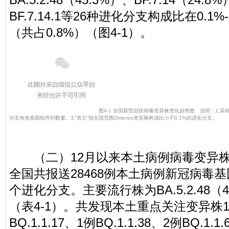
BF.7.14.1等26种进化分支构成比在0.
（共占0.8%）（图4-1）。
图4-1 全国新型冠状病毒变异株变化趋势图
说明：1.采样
分支有效基因组序列数量。3.“其它”指全国范围Omicron变异株构成比小于0.1%的进化分支。
（二）12月以来本土病例病毒变异株监测情
全国共报送28468例本土病例新冠病毒
个进化分支。主要流行株为BA.5.2.48（49.
（表4-1）。共发现本土重点关注变异株142
BQ.1.1.17、1例BQ.1.1.38、2例BQ.1.1