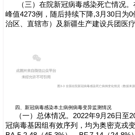
（三）在院新冠病毒感染死亡情况。在
峰值4273例，随后持续下降,3月30日为0
治区、直辖市）及新疆生产建设兵团医疗
图3-3 全国在院新冠病毒感染死亡病例变化情况
（数据来源
四、新冠病毒感染本土病例病毒变异监测情况
（一）总体情况。2022年9月26日至2
冠病毒基因组有效序列，均为奥密克戎变
BA.5.2.48（45.3%）、BF.7.14（24.8