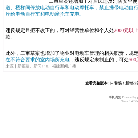
二审草案还增加了对居民违反消防安全使
道、楼梯间停放电动自行车和电动摩托车，禁止携带电动自
座给电动自行车和电动摩托车充电。
违反规定且拒不改正的，可对经营性单位和个人处
2000元以
款。
此外，二审草案也增加了物业对电动车管理的相关职责，规
在不符合要求的室内场所充电，
违反规定未制止的，可处
50
来源 | 新福建、新闻110、福建新闻广播
查看完整版本: [--
警惕！新增2
手机浏览
Powered by
Time 0.48564