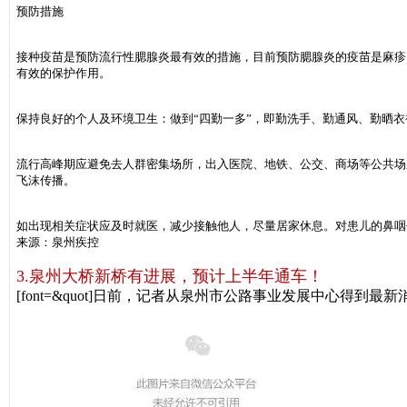
预防措施
接种疫苗是预防流行性腮腺炎最有效的措施，目前预防腮腺炎的疫苗是麻疹
有效的保护作用。
保持良好的个人及环境卫生：做到“四勤一多”，即勤洗手、勤通风、勤晒
流行高峰期应避免去人群密集场所，出入医院、地铁、公交、商场等公共场
飞沫传播。
如出现相关症状应及时就医，减少接触他人，尽量居家休息。对患儿的鼻咽
来源：泉州疾控
3.泉州大桥新桥有进展，预计上半年通车！
[font=&quot]日前，记者从泉州市公路事业发展中心