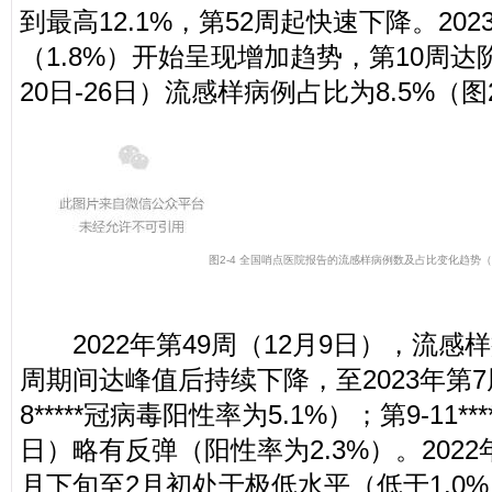
到最高12.1%，第52周起快速下降。202
（1.8%）开始呈现增加趋势，第10周达
20日-26日）流感样病例占比为8.5%（图
图2-4 全国哨点医院报告的流感样病例数及占比变化趋势
（
2022年第49周（12月9日），流感
周期间达峰值后持续下降，至2023年第7周
8*****冠病毒阳性率为5.1%）；第9-11
日）略有反弹（阳性率为2.3%）。202
月下旬至2月初处于极低水平（低于1.0%）