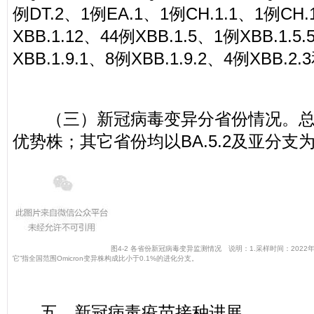
例DT.2、1例EA.1、1例CH.1.1、1例CH.1
XBB.1.12、44例XBB.1.5、1例XBB.1.5
XBB.1.9.1、8例XBB.1.9.2、4例XBB.2
（三）新冠病毒变异分省份情况。总体
优势株；其它省份均以BA.5.2及亚分支为
图4-2 各省份新冠病毒变异监测情况 说
明：1.采样时间：2022年
它”指全国范围Omicron变异株构成比小于0.1%的进化分支。
五、新冠病毒疫苗接种进展