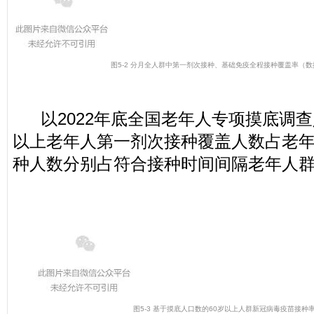
图5-2 分月全人群中第一剂次接种、基础免疫全程接种覆盖率
（数
以2022年底全国老年人专项摸底调查人
以上老年人第一剂次接种覆盖人数占老年
种人数分别占符合接种时间间隔老年人群的96
图5-3 基于摸底人口数的60岁以上人群新冠病毒疫苗接种