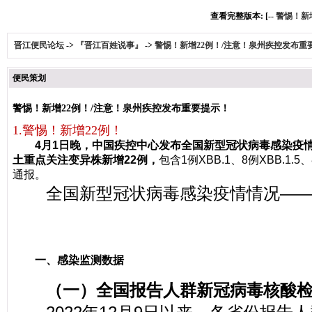
查看完整版本: [--
警惕！新
晋江便民论坛
->
『晋江百姓说事』
->
警惕！新增22例！/注意！泉州疾控发布重
便民策划
警惕！新增22例！/注意！泉州疾控发布重要提示！
1.警惕！新增22例！
4月1日晚，中国疾控中心发布全国新型冠状病毒感染疫情最新
土重点关注变异株新增22例，
包含1例XBB.1、8例XBB.1.5
通报。
全国新型冠状病毒感染疫情情况—
一、感染监测数据
（一）全国报告人群新冠病毒核酸检