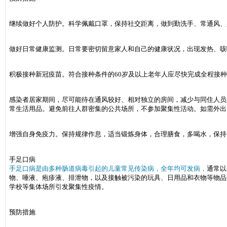
继续做好个人防护。科学佩戴口罩，保持社交距离，做到勤洗手、常通风、
做好日常健康监测。日常要密切留意家人和自己的健康状况，出现发热、咳
积极接种新冠疫苗。符合接种条件的60岁及以上老年人应尽快完成全程接
感染者居家期间，尽可能待在通风较好、相对独立的房间，减少与同住人员
常生活用品。避免前往人群密集的公共场所，不参加聚集性活动。如需外出，应
增强自身免疫力。保持规律作息，适当锻炼身体，合理膳食，多喝水，保持
手足口病
手足口病是由多种肠道病毒引起的儿童常见传染病，全年均可发病，
通常以
物、唾液、疱疹液、排泄物，以及接触被污染的玩具、日用品和衣物等物品
学校等集体场所引发聚集性疫情。
预防措施