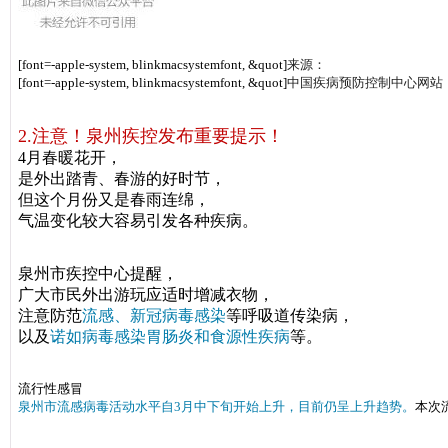
[font=-apple-system, blinkmacsystemfont, &quot]
来源：
[font=-apple-system, blinkmacsystemfont, &quot]
中国疾病预防控制中心网站
2.注意！泉州疾控发布重要提示！
4月春暖花开，
是外出踏青、春游的好时节，
但这个月份又是春雨连绵，
气温变化较大容易引发各种疾病。
泉州市疾控中心提醒，
广大市民外出游玩应适时增减衣物，
注意防范
流感、新冠病毒感染
等呼吸道传染病，
以及
诺如病毒感染胃肠炎和食源性疾病
等。
流行性感冒
泉州市流感病毒活动水平自3月中下旬开始上升，目前仍呈上升趋势。
本次