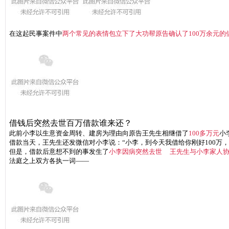
在这起民事案件中
两个常见的表情包
立下了大功
帮原告确认了
100万余元
借钱后突然去世
百万借款谁来还？
此前小李以生意资金周转、建房为理由向原告王先生相继借了
100多万元
小
借款当天，王先生还发微信对小李说：“小李，到今天我借给你刚好100万
但是，借款后意想不到的事发生了
小李因病突然去世
王先生与小李家人
法庭之上双方各执一词——