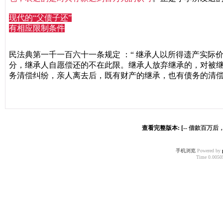
现代的“父债子还”
有相应限制条件
民法典第一千一百六十一条规定 ：“ 继承人以所得遗产实
分，继承人自愿偿还的不在此限。继承人放弃继承的，对被继
务清偿纠纷，亲人离去后，既有财产的继承，也有债务的清
查看完整版本: [--
借款百万后
手机浏览
Powered by
Time 0.00505