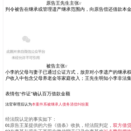
原告王先生主张
//
判令被告在继承或管理遗产继承范围内，向原告偿还借款本金1
被告主张
//
小李的父母与妻子已通过公证方式，放弃对小李遗产的继承权
户收入中包含父母养老金等家庭收入；王先生明知小李非法
表情包“作证”
确认百万借款金额
法官审理后认为
本案件系被继承人债务清偿纠纷案
经法院认定的事实如下：
01
原告王某提供的六份《借条》收执，经法院判定，
双方借