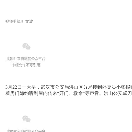
视频剪辑 叶文波
3月22日一大早，武汉市公安局洪山区分局
接到外卖员小张报
着房门隐约听到屋内传来“开门、救命”等声音。洪山公安卓刀