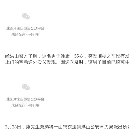
经洪山警方了解，这名男子姓康，55岁，突发脑梗
之前没有
上门的宅急送外卖员发现。因送医及时，该男子目前已脱离
3月28日，康先生弟弟将一面锦旗送到洪山公安
卓刀泉派出所