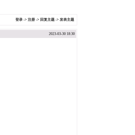
登录
->
注册
->
回复主题
->
发表主题
2023-03-30 18:30