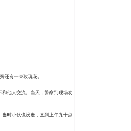
身旁还有一束玫瑰花。
不和他人交流。
当天，警察到现场劝
雨，当时小伙也没走，直到上午九十点