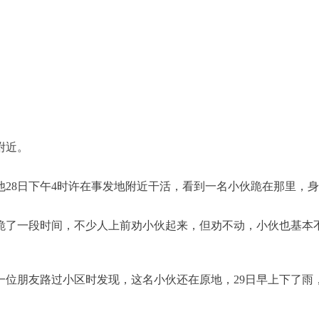
附近。
他28日下午4时许在事发地附近干活，看到一名小伙跪在那里，
跪了一段时间，不少人上前劝小伙起来，但劝不动，小伙也基本
的一位朋友路过小区时发现，这名小伙还在原地，29日早上下了