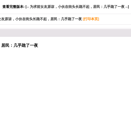
查看完整版本: [--
为求前女友原谅，小伙在街头长跪不起，居民：几乎跪了一夜
--]
女友原谅，小伙在街头长跪不起，居民：几乎跪了一夜
[打印本页]
，居民：几乎跪了一夜