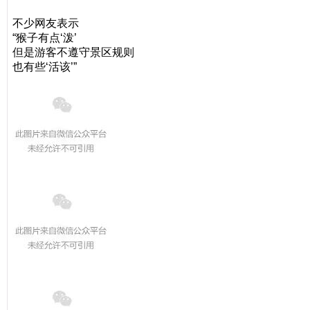
不少网友表示
“猴子有点‘泼’
但是游客不遵守景区规则
也有些‘活该’”