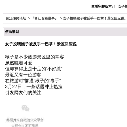
查看完整版本: [--
女子
晋江便民论坛
->
『晋江百姓说事』
->
女子投喂猴子被反手一巴掌！景区回应说
便民策划
女子投喂猴子被反手一巴掌！景区回应说…
猴子是不少旅游景区里的常客
虽然瞧着可爱
但却算得上是十足的“不好惹”
最近又有一位游客
在旅游时“惨遭”猴子的“毒手”
3月27日，一条话题冲上热搜
引发网友们的关注