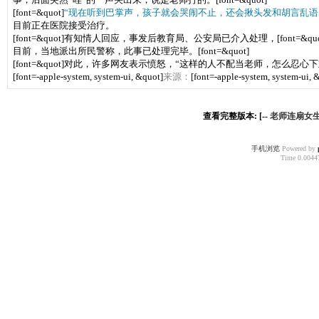
[font=&quot]
“现在听到巴掌声，孩子就会哭闹不止，还会揪头发和胡言乱语
目前正在医院接受治疗。
[font=&quot]有知情人回应，事发后教育局、公安局已介入处理，[font=&quo
目前，当地派出所民警称，此事已处理完毕。[font=&quot]
[font=&quot]对此，许多网友表示愤怒，“这样的人不配当老师，怎么
[font=-apple-system, system-ui, &quot]
来源：
[font=-apple-system, system-ui, 
查看完整版本: [--
老师连扇女
手机浏览
Powered by
Time 0.00447