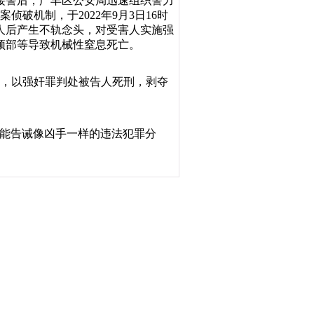
联。接警后，广丰区公安局迅速组织警力
破机制，于2022年9月3日16时
害人后产生不轨念头，对受害人实施强
颈部等导致机械性窒息死亡。
判决，以强奸罪判处被告人死刑，剥夺
希望能告诫像凶手一样的违法犯罪分