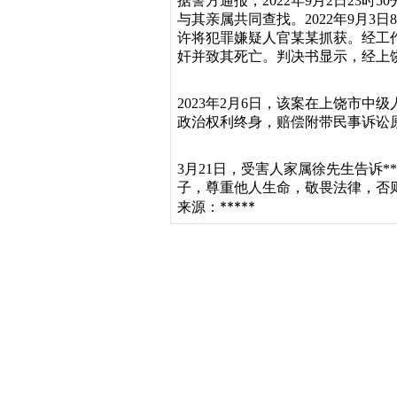
据警方通报，2022年9月2日23
与其亲属共同查找。2022年9月3
许将犯罪嫌疑人官某某抓获。经工作
奸并致其死亡。判决书显示，经上
2023年2月6日，该案在上饶市
政治权利终身，赔偿附带民事诉讼原告
3月21日，受害人家属徐先生告诉
子，尊重他人生命，敬畏法律，否
来源：*****