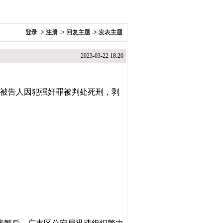
登录
->
注册
->
回复主题
->
发表主题
2023-03-22 18:20
判，被告人因犯强奸罪被判处死刑，剥