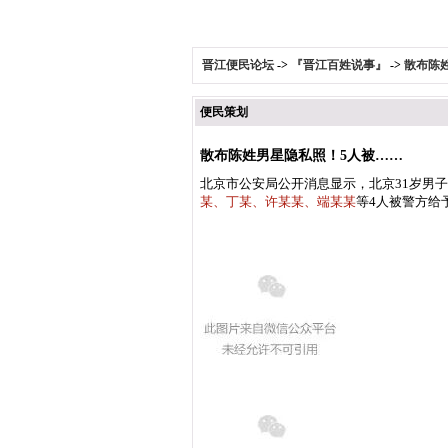
晋江便民论坛
->
『晋江百姓说事』
->
散布陈
便民策划
散布陈姓男星隐私照！5人被……
北京市公安局公开消息显示，北京31岁男子
某、丁某、许某某、端某某
等4人被警方给