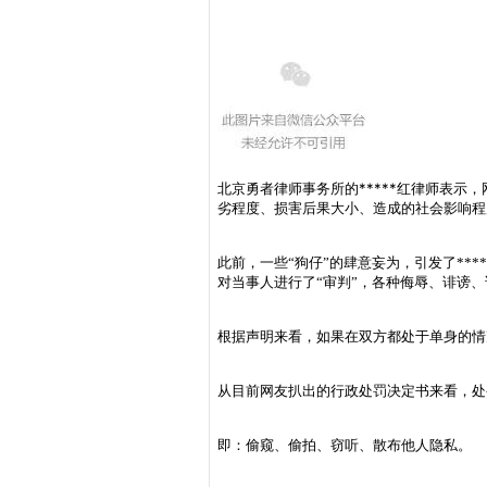
北京勇者律师事务所的*****红律师表
劣程度、损害后果大小、造成的社会影响程
此前，一些“狗仔”的肆意妄为，引发了**
对当事人进行了“审判”，各种侮辱、诽谤
根据声明来看，如果在双方都处于单身的情
从目前网友扒出的行政处罚决定书来看，处罚
即：偷窥、偷拍、窃听、散布他人隐私。