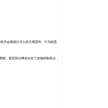
政机关会根据行为人的主观恶性、行为的恶
群众围观，甚至部分网友站在了道德的制高点，