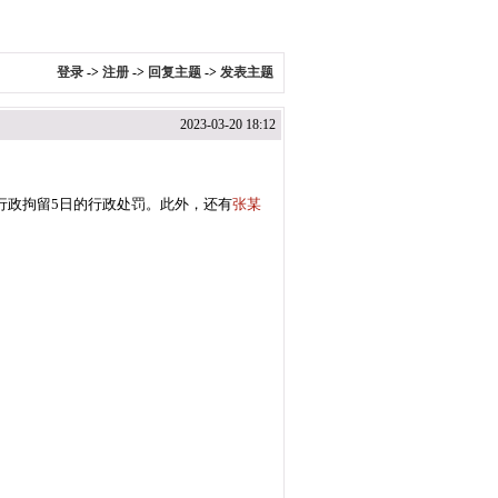
登录
->
注册
->
回复主题
->
发表主题
2023-03-20 18:12
行政拘留5日的行政处罚。此外，还有
张某