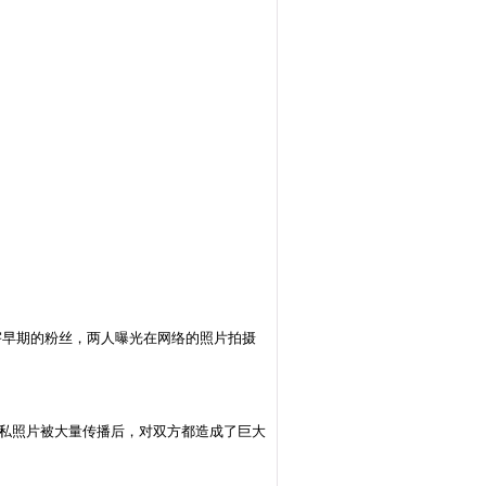
**宇早期的粉丝，两人曝光在网络的照片拍摄
。隐私照片被大量传播后，对双方都造成了巨大