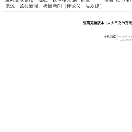
来源：
荔枝新闻、极目新闻（评论员：吴双建）
查看完整版本: [--
大爷充29万元
手机浏览
Powered by
Time 0.00515