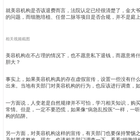
就美容机构是否该退费而言，法院认定已经很清楚了，金大
的问题，而细胞培植、任督二脉等项目是否合规，并不是庭
相关视频截图
美容机构在不占理的情况下，也不愿意私下退钱，而愿意将什
胆大？
事实上，如果美容机构真的存在虚假宣传，设置一些没有什
出来。当地有关部门对美容机构的行为，也应该进行调查，
一方面说，人变老是自然规律并不可怕，学习相关知识，购
常情。但是，一定不要恐慌，如果像“病急乱投医”一样，一
构的陷阱。
另一方面，对美容机构这样的宣传，有关部门也要保持警惕之
及时要求整改。现在，也请相关部门调查一下，看看“细胞培植