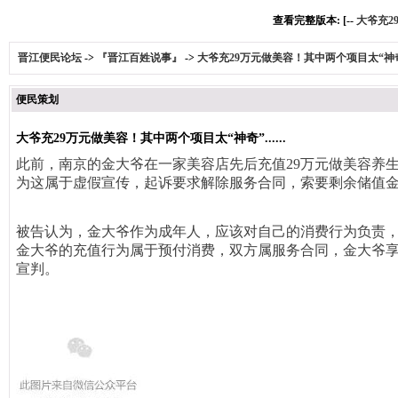
查看完整版本: [--
大爷充29
晋江便民论坛
->
『晋江百姓说事』
->
大爷充29万元做美容！其中两个项目太“神奇”..
便民策划
大爷充29万元做美容！其中两个项目太“神奇”......
此前，南京的金大爷在一家美容店先后充值29万元做美容养
为这属于虚假宣传，起诉要求解除服务合同，索要剩余储值
被告认为，金大爷作为成年人，应该对自己的消费行为负责
金大爷的充值行为属于预付消费，双方属服务合同，金大爷
宣判。