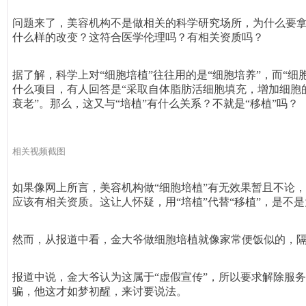
问题来了，美容机构不是做相关的科学研究场所，为什么要
什么样的改变？这符合医学伦理吗？有相关资质吗？
据了解，科学上对“细胞培植”往往用的是“细胞培养”，而“
什么项目，有人回答是“采取自体脂肪活细胞填充，增加细胞
衰老”。那么，这又与“培植”有什么关系？不就是“移植”吗？
相关视频截图
如果像网上所言，美容机构做“细胞培植”有无效果暂且不论
应该有相关资质。这让人怀疑，用“培植”代替“移植”，是不
然而，从报道中看，金大爷做细胞培植就像家常便饭似的，
报道中说，金大爷认为这属于“虚假宣传”，所以要求解除服
骗，他这才如梦初醒，来讨要说法。