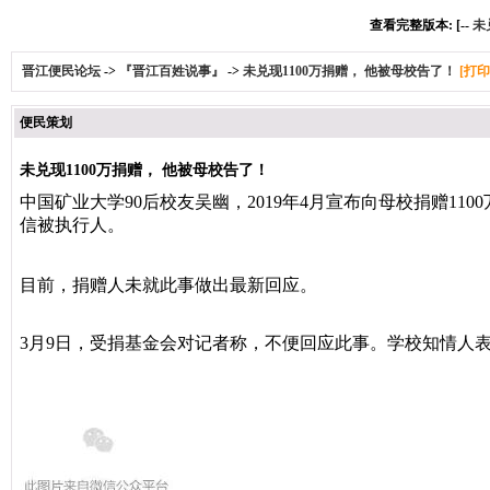
查看完整版本: [--
未
晋江便民论坛
->
『晋江百姓说事』
->
未兑现1100万捐赠， 他被母校告了！
[打印
便民策划
未兑现1100万捐赠， 他被母校告了！
中国矿业大学90后校友吴幽，2019年4月宣布向母校捐赠11
信被执行人。
目前，捐赠人未就此事做出最新回应。
3月9日，受捐基金会对记者称，不便回应此事。学校知情人