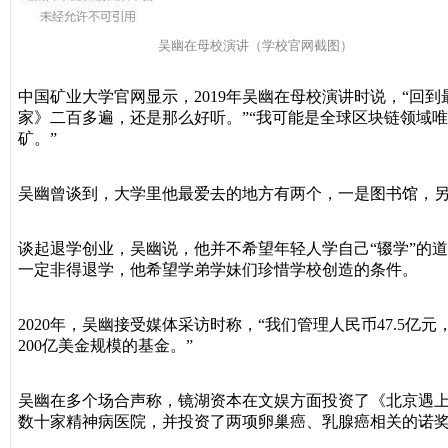
吴幽在母校演讲（学校官网截图）
中国矿业大学官网显示，2019年吴幽在母校演讲时说，“回
家》二百多遍，还是那么好听。”“我可能是全球区块链领域唯
矿。”
吴幽曾谈到，大学里他最爱去的地方有两个，一是图书馆，
谈起退学创业，吴幽说，他并不希望年轻人学自己“辍学”的
一定非得退学，他希望学弟学妹们珍惜学校创造的条件。
2020年，吴幽接受媒体采访时称，“我们管理人民币47.5
200亿美金规模的基金。”
吴幽在多个场合声称，镜湖资本在文娱方面投资了《北京遇
数十家精神病医院，并投资了两项卵巢癌、乳腺癌相关的诺