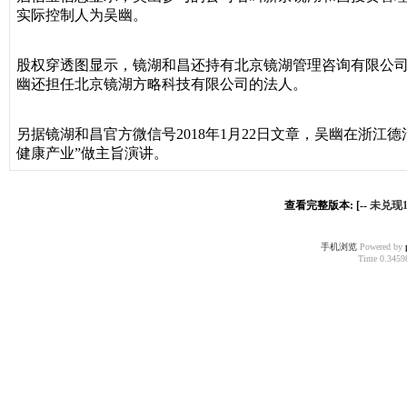
实际控制人为吴幽。
股权穿透图显示，镜湖和昌还持有北京镜湖管理咨询有限公司
幽还担任北京镜湖方略科技有限公司的法人。
另据镜湖和昌官方微信号2018年1月22日文章，吴幽在浙江
健康产业”做主旨演讲。
查看完整版本: [--
未兑现
手机浏览
Powered by
Time 0.34598