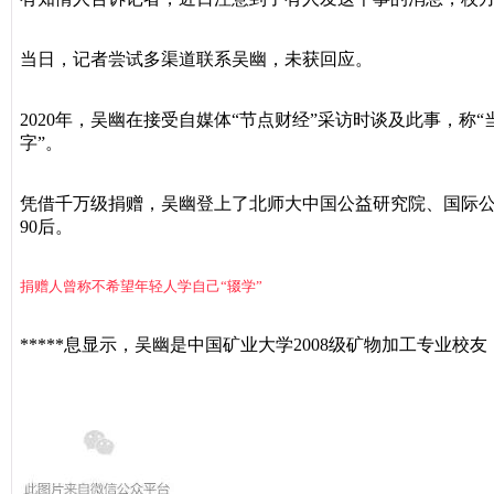
当日，记者尝试多渠道联系吴幽，未获回应。
2020年，吴幽在接受自媒体“节点财经”采访时谈及此事，称“当
字”。
凭借千万级捐赠，吴幽登上了北师大中国公益研究院、国际公益
90后。
捐赠人曾称不希望年轻人学自己“辍学”
*****息显示，吴幽是中国矿业大学2008级矿物加工专