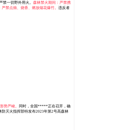
，严禁一切野外用火。
森林禁火期间：严禁携
；严禁点烛、烧香、燃放烟花爆竹。
违反者
火形势严峻。
同时，全国*****正在召开，确
灭火指挥部特发布2023年第2号高森林