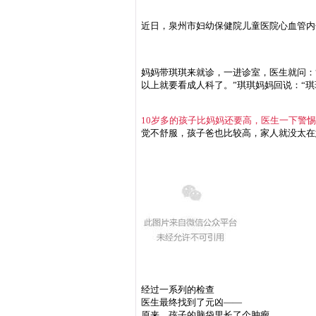
近日，泉州市妇幼保健院儿童医院心血管内
妈妈带琪琪来就诊，一进诊室，医生就问：“
以上就要看成人科了。”琪琪妈妈回说：“琪
10岁多的孩子比妈妈还要高，医生一下警
觉不舒服，孩子爸也比较高，家人就没太在
经过一系列的检查
医生最终找到了元凶——
原来，孩子的脑袋里长了个肿瘤