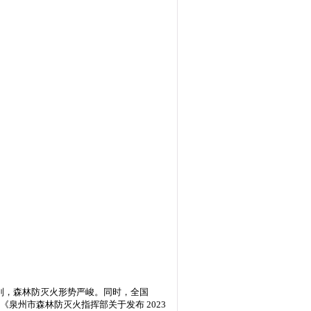
别，森林防灭火形势严峻。同时，全国
《泉州市森林防灭火指挥部关于发布 2023