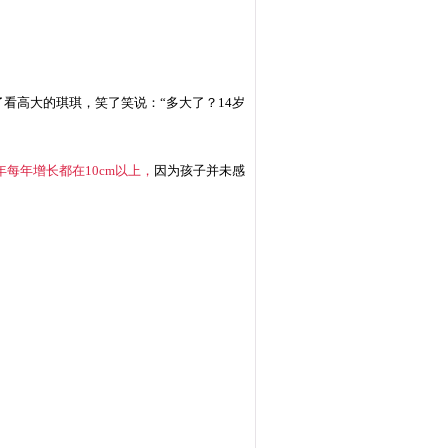
看高大的琪琪，笑了笑说：“多大了？14岁
每年增长都在10cm以上，
因为孩子并未感