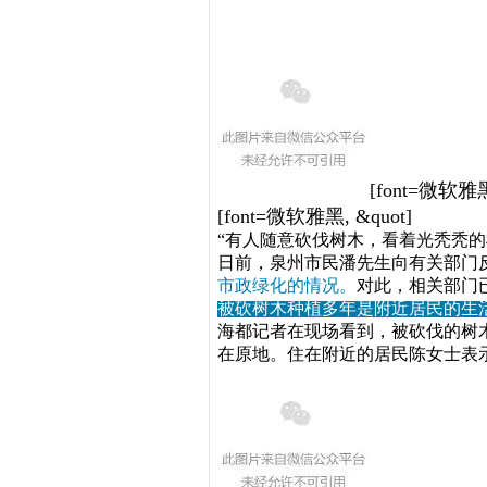
[font=微软雅黑
[font=微软雅黑, &quot]
“有人随意砍伐树木，
看着光秃秃的
日前，泉州市民潘先生向有关部门
市政绿化的情况。
对此，相关部门
被砍树木种植多年
是附近居民的生
海都记者在现场看到，被砍伐的树木
在原地。住在附近的居民陈女士表