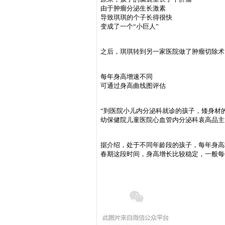
由于肿瘤分泌生长激素
导致琪琪的个子长得很快
变成了一个“小巨人”
之后，琪琪转到另一家医院做了肿瘤切除术
每年身高增速不同
可通过身高曲线图评估
“到医院小儿内分泌科就诊的孩子，矮身材
幼保健院儿童医院心血管内分泌科袁高品主
据介绍，处于不同年龄段的孩子，每年身高增
春期这段时间，身高增长比较稳定，一般每年