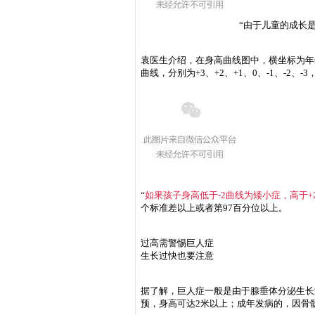
“由于儿童的成长
袁医生介绍，在身高曲线图中，横坐标为年
曲线，分别为+3、+2、+1、0、-1、-2
“
如果孩子身高低于-2曲线为矮小症，高于
个标准差以上或者第97百分位以上。
过高需警惕巨人症
生长过快也要注意
据了解，巨人症一般是由于腺垂体分泌生长
预，身高可达2米以上；成年发病的，因骨