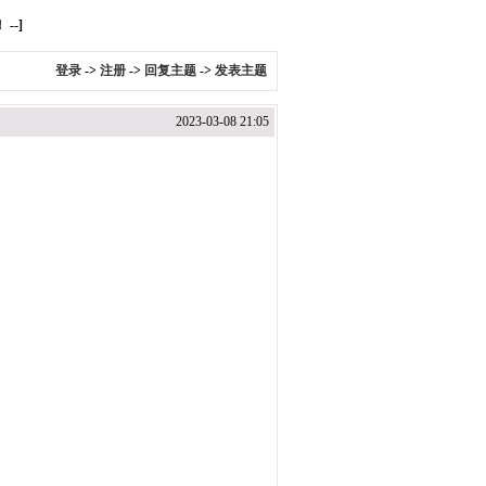
！
--]
登录
->
注册
->
回复主题
->
发表主题
2023-03-08 21:05