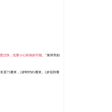
度过快，也要小心疾病的可能。
”泉州市妇
至75厘米，2岁时约85厘米。2岁后到青