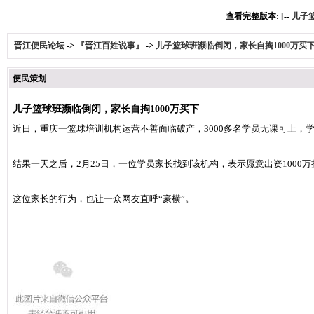
查看完整版本: [--
儿子
晋江便民论坛
->
『晋江百姓说事』
->
儿子篮球班濒临倒闭，家长自掏1000万买
便民策划
儿子篮球班濒临倒闭，家长自掏1000万买下
近日，重庆一篮球培训机构运营不善面临破产，3000多名学员无课可上，
结果一天之后，2月25日，一位学员家长找到该机构，表示愿意出资1000
这位家长的行为，也让一众网友直呼“豪横”。