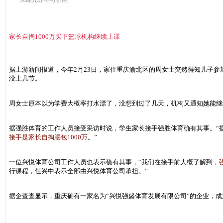
家长自掏1000万买下篮球机构继续上课
据上游新闻报道，今年2月23日，家住重庆渝北区的周女士突然得知儿子参
没上几节。
周女士原本以为学费大概率打水漂了，没想到过了几天，机构又通知她能继
据强胜体育的工作人员接受采访时说，学生家长接手强胜体育确有其事。“
接手是家长自掏腰包1000万
。”
一位兴悦体育公司工作人员也表示确有其事，“我们在接手前大概了解到，
行课程，任兴中表示全部由兴悦体育公司承担。”
据企查查显示，重庆确有一家名为“兴悦强盛体育发展有限公司”的企业，成