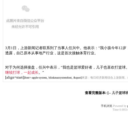
3月1日，上游新闻记者联系到了当事人任兴中。他表示：“我小孩今年12
透露，自己原本从事地产行业，这是首次接触体育行业。
对于为何选择接盘，任兴中表示，“我也是篮球爱好者，儿子也喜欢打篮球
继续打球，一起成长
。”
[align=start]
[font=-apple-system, blinkmacsystemfont, &quot]
来源：每日经济新闻综合上游新闻、
查看完整版本: [--
儿子篮球班
手机浏览
Powered by
Time 0.00514