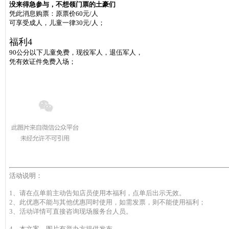
没来得急参与，不想领门票的土豪们
凭此消息购票：原票价60元/人
可享受成人，儿童一律30元/人；
福利4
90公分以下儿童免费，现役军人，退伍军人，
凭有效证件免费入场；
活动说明：
1、请在点单前主动告知店员使用本福利，点单后出示无效。
2、此优惠不能与其他优惠同时使用，如需发票，则不能使用福利；
3、活动详情可直接咨询现场服务台人员。
4、
本文案、图片有举办方提供发布。