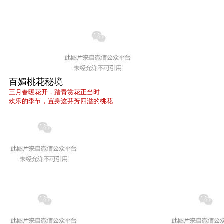
百媚桃花秘境
三月春暖花开，踏青赏花正当时
欢乐的季节，置身这芬芳四溢的桃花