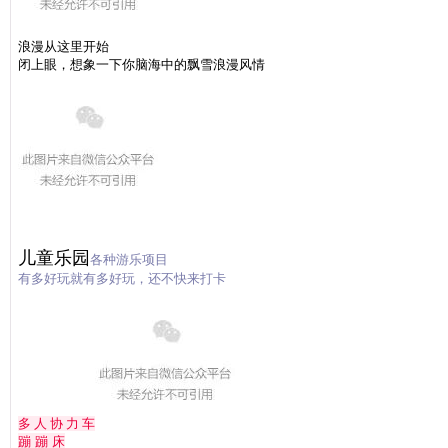
浪漫从这里开始
闭上眼，想象一下你脑海中的飘雪浪漫风情
儿童乐园
各种游乐项目
有多好玩就有多好玩，还不快来打卡
多 人 协 力 车
蹦 蹦 床