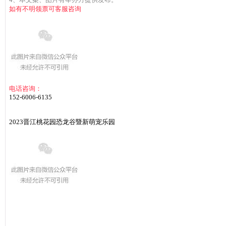
如有不明领票可客服咨询
电话咨询：
152-6006-6135
2023晋江桃花园恐龙谷暨新萌宠乐园
活动时间：
2023年3月4日--3月12日（共9天）
营业时间：
上午8:30--下午17:30（中午不休息，风雨不改）