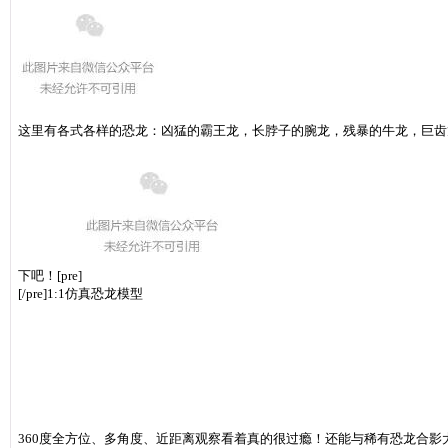
这里有各式各样的恐龙：凶猛的霸王龙，长脖子的腕龙，残暴的牛龙，巨齿
下吧！
[pre]
[/pre]
1:1仿真恐龙模型
360度全方位、多角度、近距离观察
看着真的很过瘾！
还能与稀有恐龙合影