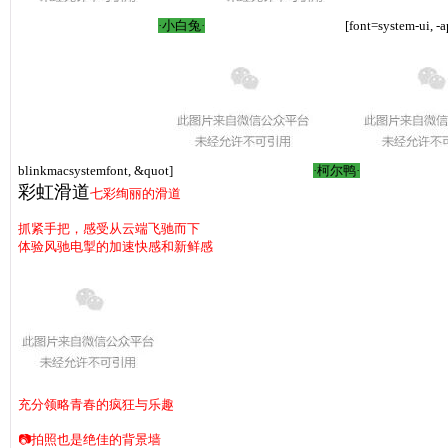
·小白兔·
[font=system-ui, -
blinkmacsystemfont, &quot]
·柯尔鸭·
彩虹滑道
七彩绚丽的滑道
抓紧手把，感受从云端飞驰而下
体验风驰电掣的加速快感和新鲜感
充分领略青春的疯狂与乐趣
📷拍照也是绝佳的背景墙