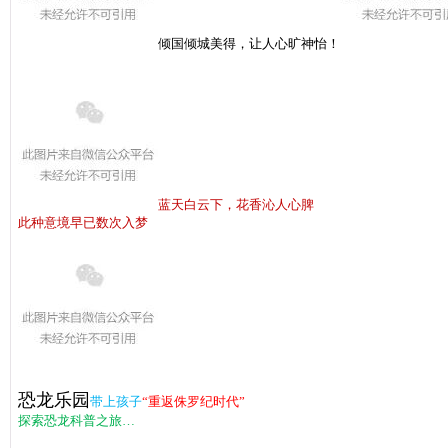
倾国倾城美得，让人心旷神怡！
蓝天白云下，花香沁人心脾
此种意境早已数次入梦
恐龙乐园
带上孩子
“重返侏罗纪时代”
探索恐龙科普之旅…