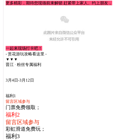
更多精彩，期待您现场前来解锁
赶紧带上家人、约上朋友，
一起来现场打卡吧！
- 赏花游玩攻略看这里 -
▼▼▼
晋江 · 粉丝专属福利
3
月4日-3月12日
福利1
留言区域参与
门票免费领取；
福利2
留言区域参与
彩虹滑道免费玩；
福利3