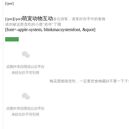
[/pre]
萌宠动物互动
[/pre][/pre]
各位游客，请拿好你手中的食物
请勿被这群贪吃的小鹿“抢夺”了哦
[font=-apple-system, blinkmacsystemfont, &quot]
·梅花鹿·
17
梅花鹿都很贪吃，一定要把食物藏好
不要一下子