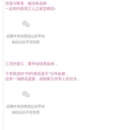
浪漫与唯美，畅游桃花林
一起相约
新晋江人之家
赏桃花~
三月的晋江，繁华似锦美如画，
十里桃源的“灼灼桃花漫天”分外妖娆，
仅靠一场桃花盛宴，就能吸引所有人的目光，