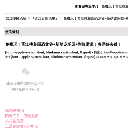
查看完整版本: [--
免费玩！晋江桃花
晋江便民论坛
->
『晋江百姓说事』
->
免费玩！晋江桃花园恐龙谷+新萌宠乐园+
便民策划
免费玩！晋江桃花园恐龙谷+新萌宠乐园+彩虹滑道！春游好去处！
[font=-apple-system-font, blinkmacsystemfont, &quot]
[font=-apple-sy
▼
戳重点
[font=-apple-system-font, blinkmacsystemfont, &quot]
文末
有门票免费送+彩虹免费
2023年春游！
阳春三月，万物复苏~
桃花朵朵开~
正是春游赏花好时节