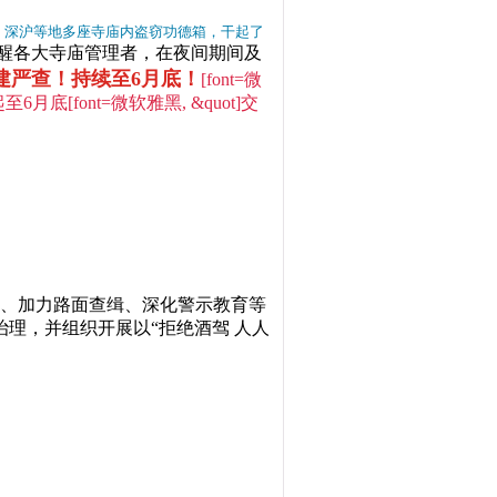
、深沪等地多座寺庙内盗窃功德箱，干起了
醒各大寺庙管理者，在夜间期间及
福建严查！持续至6月底！
[font=微
日起至6月底
[font=微软雅黑, &quot]交
、加力路面查缉、深化警示教育等
理，并组织开展以“拒绝酒驾 人人