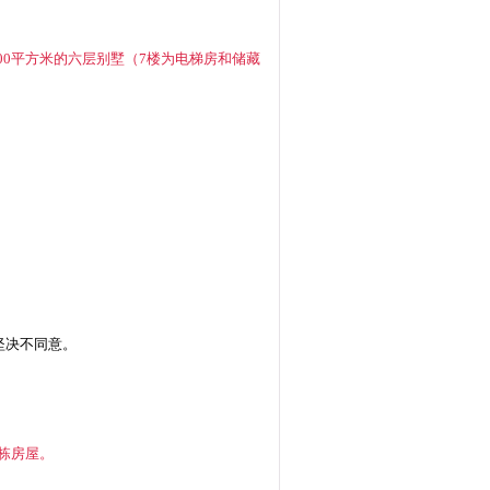
00平方米的六层别墅（7楼为电梯房和储藏
坚决不同意。
该栋房屋。