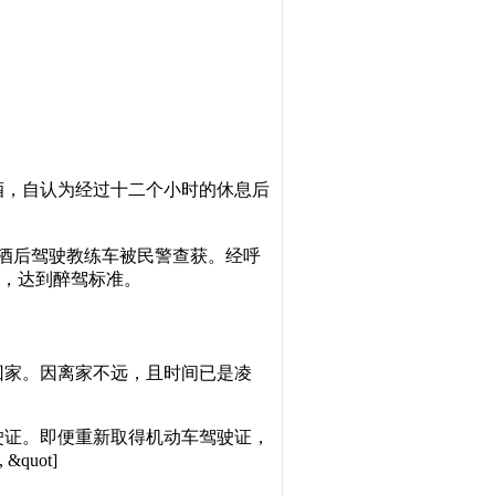
杯白酒，自认为经过十二个小时的休息后
潘某饮酒后驾驶教练车被民警查获。经呼
ot]），达到醉驾标准。
准备回家。因离家不远，且时间已是凌
车驾驶证。即便重新取得机动车驾驶证，
&quot]