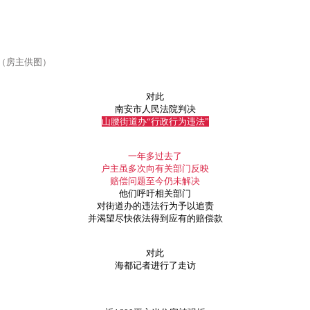
（房主供图）
对此
南安市人民法院判决
山腰街道办“行政行为违法”
一年多过去了
户主虽多次向有关部门反映
赔偿问题至今仍未解决
他们呼吁相关部门
对街道办的违法行为予以追责
并渴望尽快依法得到应有的赔偿款
对此
海都记者进行了走访