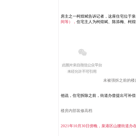
房主之一柯煌斌告诉记者，这座住宅位于泉
间等），
住宅主人为柯煌斌、陈添梅、柯煌
未被强拆之前的楼
他说，住宅拆除之前，街道办曾提出可补偿户
楼房内部装修高档
2021年10月30日傍晚，泉港区山腰街