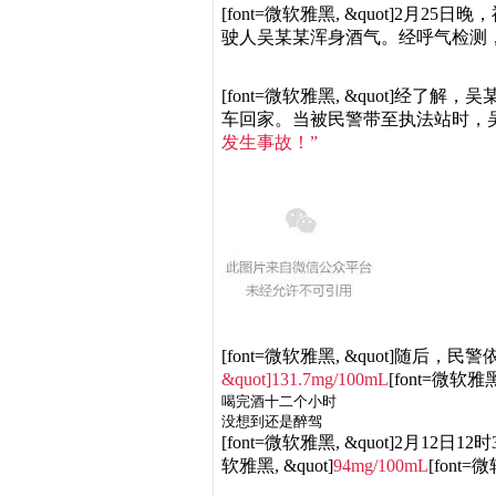
[font=微软雅黑, &quot]
驶人吴某某浑身酒气。经呼气检测，结果
[font=微软雅黑, &quot
车回家。当被民警带至执法站时，
发生事故！”
[font=微软雅黑, &quot]
&quot]131.7mg/100mL
[font=微
喝完酒十二个小时
没想到还是醉驾
[font=微软雅黑, &quot]
软雅黑, &quot]
94mg/100mL
[font