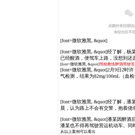
[font=微软雅黑, &quot]
[font=微软雅黑, &quot
已经醒酒，便驾车上路，没想到还
[font=微软雅黑, &quot]
驾校教练醉酒驾驶丢
[font=微软雅黑, &quot]
气检测，结果为82mg/100mL（血
[font=微软雅黑, &quot
晨，认为路上不会有交警，抱着侥
[font=微软雅黑, &quot
潘某也不得再驾驶营运机动车。同
从以上案例可以看出