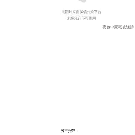
夜色中豪宅被强拆
房主报料：