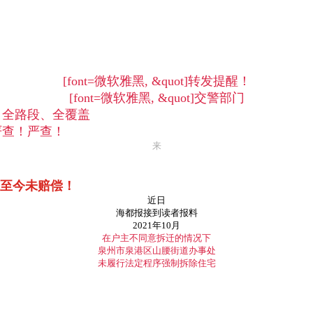
[font=微软雅黑, &quot]转发提醒！
[font=微软雅黑, &quot]交警部门
时段、全路段、全覆盖
查！严查！严查！
来
！至今未赔偿！
近日
海都报接到读者报料
2021年10月
在户主不同意拆迁的情况下
泉州市泉港区山腰街道办事处
未履行法定程序强制拆除住宅