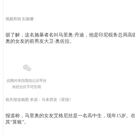
视频剪辑 彭婉馨
据了解，这名施暴者名叫马里奥·丹迪，他是印尼税务总局高
奥的女友的前男友大卫·奥佐拉。
相关报道截图 来源：马来西亚《星报》
报道称，马里奥的女友艾格尼丝是一名高中生，现年15岁。
其“算账”。