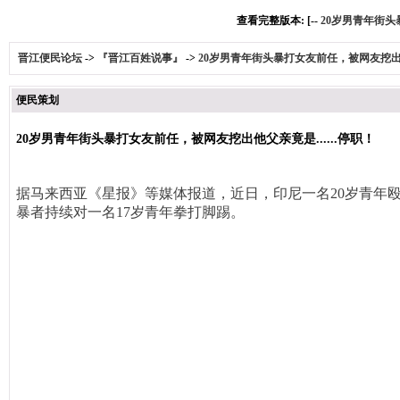
查看完整版本: [--
20岁男青年街头
晋江便民论坛
->
『晋江百姓说事』
->
20岁男青年街头暴打女友前任，被网友挖出他父
便民策划
20岁男青年街头暴打女友前任，被网友挖出他父亲竟是......停职！
据马来西亚《星报》等媒体报道，近日，印尼一名20岁青年
暴者持续对一名17岁青年拳打脚踢。