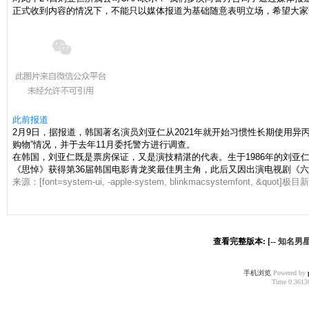
正式收到内容的情况下，不能只以媒体报道为基础随意表明立场，希望大家
此前报道
2月9日，据报道，韩国著名演员刘亚仁从2021年就开始习惯性长期使用异
购物”情况，并于去年11月委托警方进行调查。
在韩国，刘亚仁既是票房保证，又是演技精湛的代表。生于1986年的刘亚仁
《思悼》获得第36届韩国电影青龙奖最佳男主角，此后又因出演电视剧《六龙
来源：[font=system-ui, -apple-system, blinkmacsystemfont, &quot]
极目新闻
查看完整版本: [--
知名男星
手机浏览
Powered by
Time 0.36136