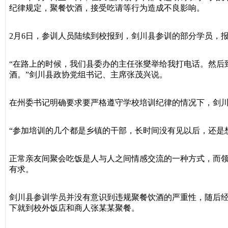
纪律规定，聚餐饮酒，接受吃请等行为造成不良影响。
2月6日，参训人员陆续到校报到，剑川县参训的部分学员，报
“在路上的时候，我们县委办的主任张燮举给我打电话。然后
酒。”剑川县政协党组书记、主席张茂兴说。
在州委书记明确要求要严格遵守学校培训纪律的情况下，剑
“参加培训的几个都是乡镇的干部，长时间没有见以后，还是想
正常亲友间聚会吃饭是人与人之间情感交流的一种方式，而
有求。
剑川县参训学员并没有意识到违规聚餐饮酒的严重性，随后经
下就到校外饭店和商人张某某聚餐。