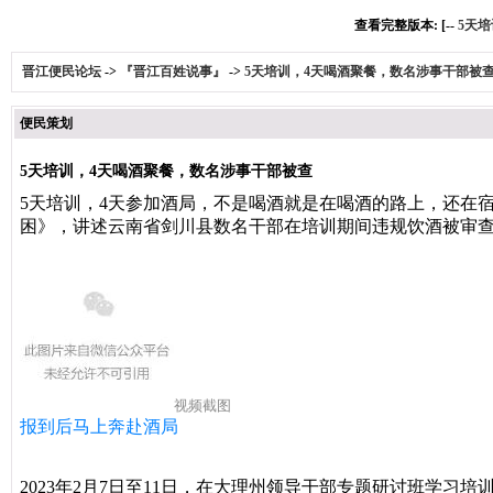
查看完整版本: [--
5天
晋江便民论坛
->
『晋江百姓说事』
->
5天培训，4天喝酒聚餐，数名涉事干部被
便民策划
5天培训，4天喝酒聚餐，数名涉事干部被查
5天培训，4天参加酒局，不是喝酒就是在喝酒的路上，还在
困》，讲述云南省剑川县数名干部在培训期间违规饮酒被审
视频截图
报到后马上奔赴酒局
2023年2月7日至11日，在大理州领导干部专题研讨班学习