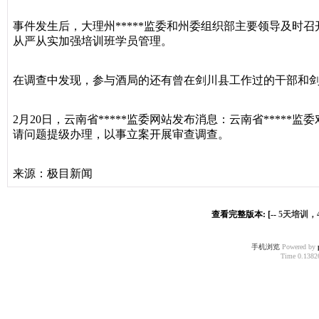
事件发生后，大理州*****监委和州委组织部主要领导及时
从严从实加强培训班学员管理。
在调查中发现，参与酒局的还有曾在剑川县工作过的干部和剑
2月20日，云南省*****监委网站发布消息：云南省***
请问题提级办理，以事立案开展审查调查。
来源：极目新闻
查看完整版本: [--
5天培训，
手机浏览
Powered by
Time 0.13826