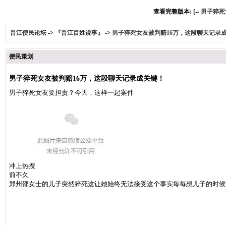
查看完整版本: [--
男子猝死
晋江便民论坛
->
『晋江百姓说事』
->
男子猝死女友被判赔16万，这段聊天记录
便民策划
男子猝死女友被判赔16万，这段聊天记录成关键！
男子猝死女友要担责？今天，这样一起案件
冲上热搜
前不久
郑州邵女士的儿子突然猝死这让她始终无法接受这个事实每每想儿子的时候