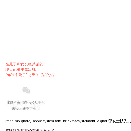
在儿子和女友张某某的
聊天记录里竟出现
“你咋不死了”之类“诅咒”的话
[font=mp-quote, -apple-system-font, blinkmacsystemfont, &quot]邵女
应该跟张某某的言语刺激有关