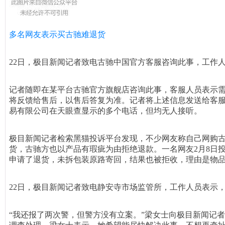
多名网友表示买古驰难退货
22日，极目新闻记者致电古驰中国官方客服咨询此事，工作
记者随即在某平台古驰官方旗舰店咨询此事，客服人员表示需
将反馈给售后，以售后答复为准。记者将上述信息发送给客服
易有限公司在天眼查显示的多个电话，但均无人接听。
极目新闻记者检索黑猫投诉平台发现，不少网友称自己网购
货，古驰方也以产品有瑕疵为由拒绝退款。一名网友2月8日投
申请了退货，未拆包装原路寄回，结果也被拒收，理由是物
22日，极目新闻记者致电静安寺市场监管所，工作人员表示
“我还报了两次警，但警方没有立案。”梁女士向极目新闻记