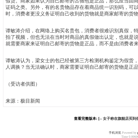
假货。商家如果认为自己邮寄的古驰包是正品，那么应当由
证码之类。另外，有的名贵物品存在着商品统一识别码，可
时，消费者更没义务证明自己收到的货物就是商家邮寄的货
谭敏涛介绍，在网络上购买名贵包，消费者很难识别真假，
拍了视频，但也无法在当时对商品的真假做出认定，也就是
就需要商家来证明自己邮寄的货物是正品，而不是由消费者
谭敏涛认为，梁女士的包已经被第三方检测机构鉴定为假货
人调换？当无法确认时，商家需要证明自己邮寄的货物是正
（受访者供图）
来源：极目新闻
查看完整版本: [--
女子称在旗舰店买到
手机浏览
Powered by
Time 0.00606