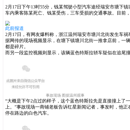
2月17日下午13时55分，钱某驾驶
小型汽车途经瑞安市塘下镇
车内乘客陈某死亡、钱某受伤，三车受损的交通事故。目前
此前报道
2月17日，有网友爆料称，浙江温州瑞安市塘川北街发生车
据网传的现场视频显示，在塘下镇塘川北街一推拿店前，一
都是碎片。
而另一段监控视频则显示，该辆蓝色特斯拉轿车疑似在追尾
事故现场 图据温州观事
“大概是下午2点过的样子，这个蓝色特斯拉先是直接撞上了
上。”事故现场一商铺老板告诉红星新闻记者，事发时，他正
停在路边的白色汽车。