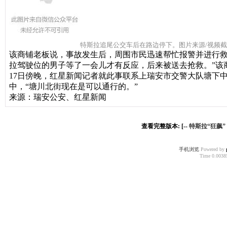
特斯拉追尾公交车后在路边停下。图片来源/视频
该商铺老板说，事故发生后，周围市民迅速帮忙报警并进行救
拉驾驶位的男子等了一会儿才有反应，后来被送去抢救。”该
17日傍晚，红星新闻记者就此事联系上瑞安市交警大队塘下
中，“塘川北街现在是可以通行的。”
来源：瑞安公安、红星新闻
查看完整版本: [--
特斯拉“狂飙
手机浏览
Powered by
Time 0.00385