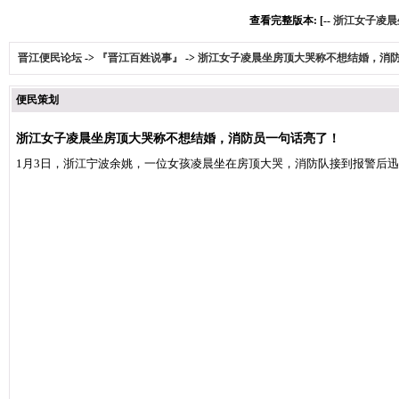
查看完整版本: [--
浙江女子凌晨
晋江便民论坛
->
『晋江百姓说事』
->
浙江女子凌晨坐房顶大哭称不想结婚，消
便民策划
浙江女子凌晨坐房顶大哭称不想结婚，消防员一句话亮了！
1月3日，浙江宁波余姚，一位女孩凌晨坐在房顶大哭，消防队接到报警后迅