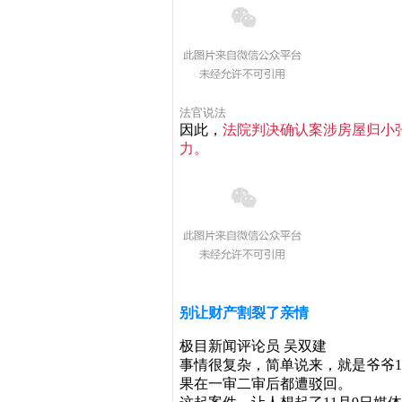
法官说法
因此，
法院判决确认案涉房屋归小
力。
别让财产割裂了亲情
极目新闻评论员 吴双建
事情很复杂，简单说来，就是爷爷
果在一审二审后都遭驳回。