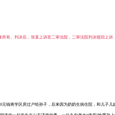
张所有。判决后，张某上诉至二审法院，二审法院判决驳回上诉
10元钱将学区房过户给孙子，后来因为奶奶生病住院，和儿子儿