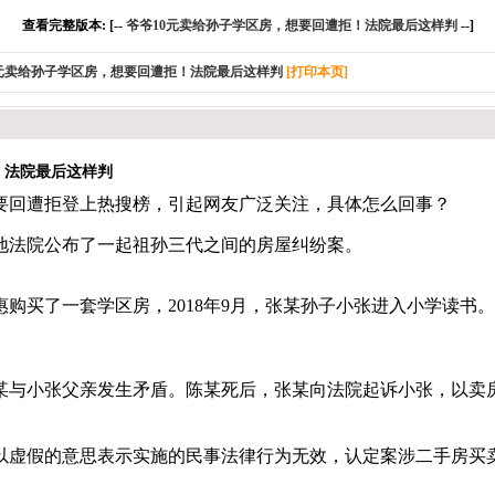
查看完整版本: [--
爷爷10元卖给孙子学区房，想要回遭拒！法院最后这样判
--]
0元卖给孙子学区房，想要回遭拒！法院最后这样判
[打印本页]
！法院最后这样判
想要回遭拒登上热搜榜，引起网友广泛关注，具体怎么回事？
地法院公布了一起祖孙三代之间的房屋纠纷案。
购买了一套学区房，2018年9月，张某孙子小张进入小学读书。2
陈某与小张父亲发生矛盾。陈某死后，张某向法院起诉小张，以
以虚假的意思表示实施的民事法律行为无效，认定案涉二手房买