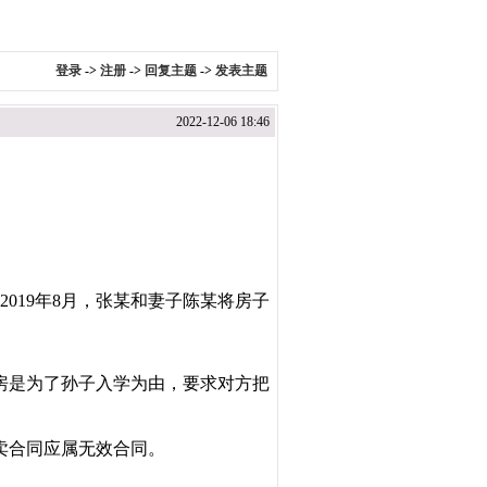
登录
->
注册
->
回复主题
->
发表主题
2022-12-06 18:46
019年8月，张某和妻子陈某将房子
卖房是为了孙子入学为由，要求对方把
卖合同应属无效合同。