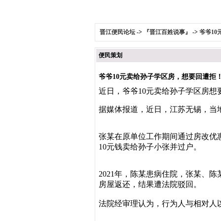
晋江便民论坛
->
『晋江百姓说事』
->
爷爷1
便民策划
爷爷10元卖给孙子学区房，想要回遭拒
近日，爷爷10元卖给孙子学区房
据媒体报道
，近日，江苏无锡，当
张某在原单位工作期间通过房改优惠
10元钱卖给孙子小张并过户。
2021年，陈某患病住院，张某、
房屋返还，结果遭法院驳回。
法院经审理认为，行为人与相对人