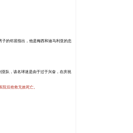
。该男子的邻居指出，他是梅西和迪马利亚的忠
尼日利亚队，该名球迷是由于过于兴奋，在庆祝
医院后抢救无效死亡。