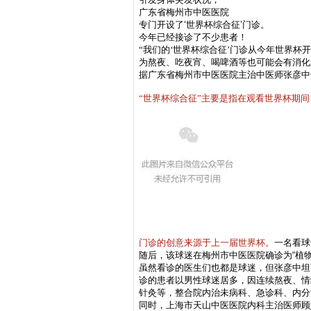
广东省梅州市中医医院
专门开设了
‘世界杯综合征’门诊
。
今年已经接诊了不少患者！
“我们的‘世界杯综合征’门诊从今年世界杯
为熬夜、吃夜宵、喝啤酒等也可能会有消化
据广东省梅州市中医医院主治中医师张彦中
“世界杯综合征”主要是指在观看世界杯期
门诊的创意来源于上一届世界杯。
一名看球
随后，该球迷在梅州市中医医院确诊为
“植
虽然看诊的医生们也都是球迷，但张彦中坦
诊的患者以男性球迷居多，
因连续熬夜、情
针灸等，整合院内治未病科、急诊科、内分
同时，上海市天山中医医院内科主治医师顾