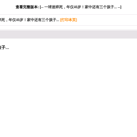
查看完整版本: [--
一球迷猝死，年仅40岁！家中还有三个孩子...
--]
死，年仅40岁！家中还有三个孩子...
[打印本页]
...