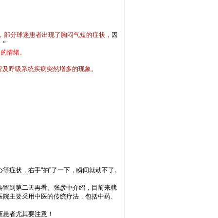
，部分球迷患者出现了胸闷气短的症状
，
因
”
们的情绪。
管及呼吸系统疾病突然增多的现象。
等症状，右手“抽”了一下，瞬间就动不了。
会留到第二天再看。张彦中介绍，目前来就
医院主要采用中医的传统疗法，包括中药、
压患者尤其要注意！