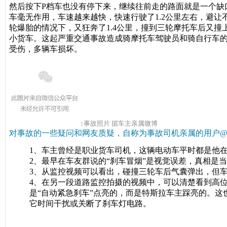
然后按下P档车也没有停下来，继续往前走的路面就是一个缺
车毫无作用，车速越来越快，快速行驶了1.2公里左右，避
轮爆胎的情况下，又狂奔了1.4公里，撞到三轮摩托车后又
小货车。这起严重交通事故造成骑摩托车驾驶员和骑自行车
受伤，多辆车损坏。
↑事故照片 据车主亲属微博
对事故的一些疑问和网友质疑，自称为事故司机亲属的用户
1、车主曾经是职业货车司机，这辆电动车平时都是他
2、最早在车友群说的“刹车冒烟”是视觉误差，真相是
3、从监控视频可以看出，碰撞三轮车后气囊弹出，但
4、在另一段道路监控拍摄的视频中，可以清楚看到高
是“自动紧急刹车”点亮的，而是特斯拉车主踩亮的。
它时间干扰或关断了刹车灯电路。