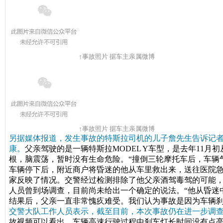
↑事故照片 据车主亲属微博
↑事故照片 据车主亲属微博
另据媒体报道，发生事故的特斯拉司机的儿子詹先生告诉记者
康。
父亲驾驶的是一辆特斯拉MODEL Y车型，是去年11
根，脑震荡，暂时没有生命危险。
“撞倒三轮摩托车后，车辆
车辆停下后，附近商户将昏迷的他从车里救出来，送往医院急
家反映了情况。交警经过检测排除了他父亲酒驾毒驾的可能
人员曾到场调查，目前尚未给出一个确定的说法。
“他从昏迷
结果后，父亲一直非常愧疚难受。我们认为事故是因为车辆刹
交警大队工作人员表示，截至目前，本次事故仍在进一步调
故视频可以看出，车辆高速行驶过程中刹车灯长时间没有点