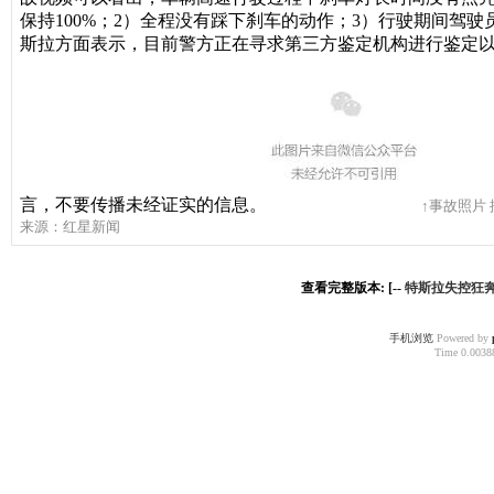
保持100%；
2）全程没有踩下刹车的动作；
3）行驶期间驾驶
斯拉方面表示，目前警方正在寻求第三方鉴定机构进行鉴定
言，不要传播未经证实的信息。
↑事故照片
来源：红星新闻
查看完整版本: [--
特斯拉失控狂奔
手机浏览
Powered by
Time 0.00388