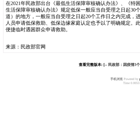
在2021年民政部出台《最低生活保障审核确认办法》、《
生活保障审核确认办法》规定低保一般应当自受理之日起30
道）的地方，一般应当自受理之日起20个工作日之内完成，
人员申请低保救助、低保边缘家庭认定也予以了明确规定。
便捷临时遇困群众申请救助。
来源：民政部官网
查看完整版本: [--
民政部：因疫情3
手机浏览
Powered by
Time 0.00557