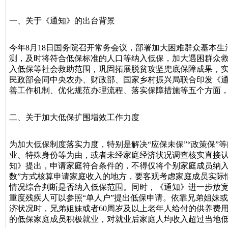
一、关于《通知》的出台背景
今年8月18日国务院召开常务会议，部署加大困难群众基本
测，及时将符合低保标准的人口等纳入低保，加大遇困群众
入低保等社会救助范围，巩固拓展脱贫攻坚兜底保障成果，
民政部会同中央农办、财政部、国家乡村振兴局联合印发《
善工作机制、优化规范办理流程、落实保障措施等五个方面
二、关于加大低保扩围增效工作力度
为加大低保制度落实力度，特别是解决“应保未保”“政策保
业、特殊身份等为由，或者未经家庭经济状况调查核实直接认
知》提出，申请家庭符合条件的，不得仅将个别家庭成员纳入
数”方式核算申请家庭收入的地方，要客观考虑家庭成员实际
情况综合判断是否纳入低保范围。同时，《通知》进一步放宽
重度残疾人可以参照“单人户”提出低保申请。依靠兄弟姐妹
济状况时，兄弟姐妹或者60周岁及以上老年人给付的供养费
的低保家庭成员积极就业，对就业后家庭人均收入超过当地低