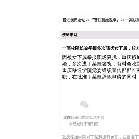
晋江便民论坛
->
『晋江百姓说事』
->
一高校
便民策划
一高校院长被举报多次骚扰女下属，校
因被女下属举报职场骚扰，重庆移
婚，多次遭丁某慧骚扰，有时会收
重庆移通学院党委组织宣传部部长苏
职，在批准丁某慧辞职申请的同时
重庆移通学院对丁某慧进行免职，在批准丁