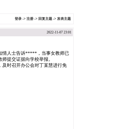
登录
->
注册
->
回复主题
->
发表主题
2022-11-07 23:01
情人士告诉*****，当事女教师已
教师提交证据向学校举报。
视，及时召开办公会对丁某慧进行免