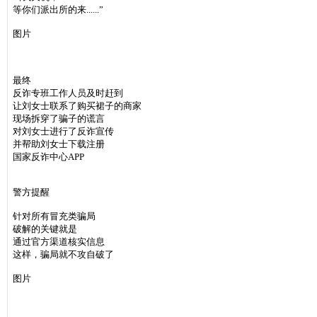
等你们派出所的来......”
图片
最终
反诈专班工作人员及时赶到
让刘女士联系了购买裙子的商家
现场拆穿了骗子的谎言
对刘女士进行了反诈宣传
并帮助刘女士下载注册
国家反诈中心APP
警方提醒
针对所有冒充类骗局
破解的关键就是
通过官方渠道核实信息
这样，骗局就不攻自破了
图片