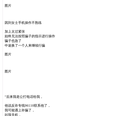
图片
因刘女士手机操作不熟练
加上太过紧张
始终无法按照骗子的指示进行操作
骗子也急了
中途换了一个人来继续行骗
图片
图片
“后来我老公打电话给我，
他说反诈专线96110联系他了，
我可能遇上诈骗了，
叫我关机，