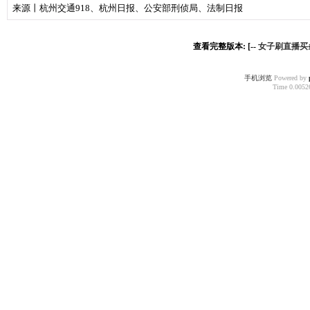
来源丨杭州交通918、杭州日报、公安部刑侦局、法制日报
查看完整版本: [--
女子刷直播买
手机浏览
Powered by
Time 0.00526