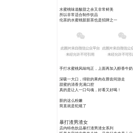
水蜜桃味道酸甜之余又非常鲜美
所以非常适合制作饮品
伦茶的水蜜桃脏脏茶也是招牌之一
手打水蜜桃风味纯正，上面再加入醇香牛奶
深吸一大口，绵软的果肉在唇齿间游走
甜蜜的清香充满口腔
真的是让人一口勾魂，好看又好喝！
脏的这么粉嫩
简直就是犯规了
暴打渣男渣女
店内特色饮品暴打渣男渣女系列