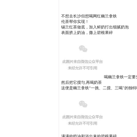
不想去长沙但想喝网红幽兰拿铁
伦茶帮你实现！
锡兰红茶做底，加入鲜奶打出细腻奶泡
表面挤上奶油，撒上碧根果碎
喝幽兰拿铁一定要
然后把它搅匀,再喝奶茶
这便是幽兰拿铁“一挑、二搅、三喝”的独特
满满的奶油和溢出来的碧根果碎