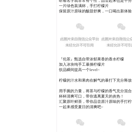
听着名字就非常有个性，品尝起来也是十分
一片绿色装满杯，手打柠檬片
保留原汁原味的酸甜舒爽，一口喝出新体验
『伦茶』甄选自带浓郁果香的香水柠檬
加入冰块纯手工暴捶柠檬片
饮品瞬间提高一个level~
柠檬的汁水和果肉在解气的暴打下
充分释放
用手腕的力量，将茶与柠檬的香气充分混合
杯杯清爽可口，带你逃离夏天的炎热！
汇聚原叶鲜茶，带你品尝原汁原味的手打柠
一起来感受夏日的清爽吧~