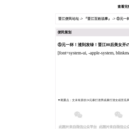
查看完整
晋江便民论坛
->
『晋江百姓说事』
->
⑤元一
便民策划
⑤元一杯！渣到发绿！晋江00后美女开
[font=system-ui, -apple-system, blink
有
▼戳重点：文末
原价24元暴打渣男或暴打渣女或苦瓜凤