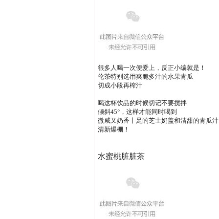
很多人喝一次便爱上，反正小编就是！
伦茶特别选用爽脆多汁的水果青瓜
切成小段再榨汁
喝这杯饮品的时候切记不要搅拌
倾斜45°，这样才能同时喝到
微咸又奶香十足的芝士奶盖和清甜的青瓜汁
清新爆棚！
水蜜桃脏脏茶