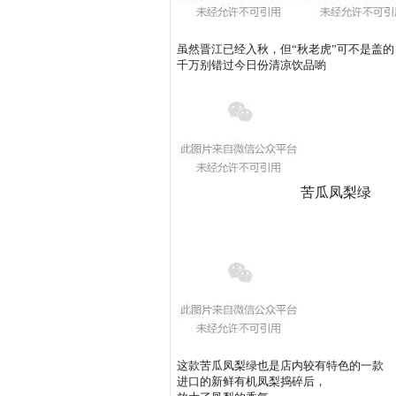
虽然晋江已经入秋，但“秋老虎”可不是盖的
千万别错过今日份清凉饮品喲
苦瓜凤梨绿
这款苦瓜凤梨绿也是店内较有特色的一款
进口的新鲜有机凤梨捣碎后，