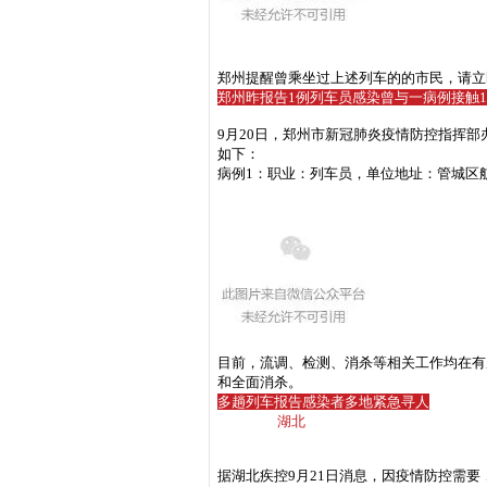
郑州提醒曾乘坐过上述列车的的市民，请立
郑州昨报告1例列车员感染
曾与一病例接触1
9月20日，郑州市新冠肺炎疫情防控指挥部
如下：
病例1：职业：列车员
，单位地址：管城区
目前，流调、检测、消杀等相关工作均在有
和全面消杀。
多趟列车报告感染者
多地紧急寻人
湖北
据湖北疾控9月21日消息，因疫情防控需要，请