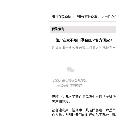
晋江便民论坛
->
『晋江百姓说事』
->
一住户
便民策划
一住户在家不戴口罩被抓？警方回应！
近日
贵阳一段公安民警上门抓人的视频
在网
视频中，几名民警在居民家中对违法者进行
关注和转发。
记者注意到，视频中，几名民警在一户居民
作人员，刚刚让开门的时候依然不配合，现