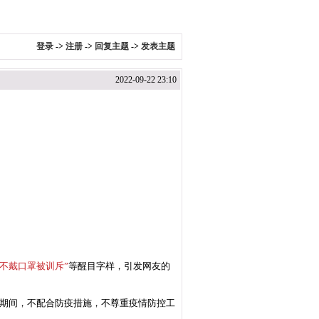
登录
->
注册
->
回复主题
->
发表主题
2022-09-22 23:10
不戴口罩被训斥”
等醒目字样，引发网友的
情期间，不配合防疫措施，不尊重疫情防控工