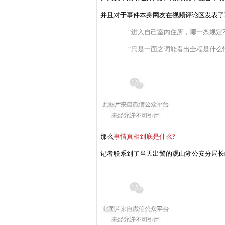
并且
对于事件本身
网友在视频评论区发表了
“进入自己室内住所，哪一条规定
“只是一面之词能看出全程是什么情
那么
事情真相到底是什么?
记者联系到了当天出警的
观山湖公安分局长