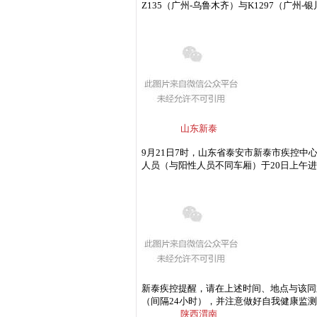
Z135（广州-乌鲁木齐）与K1297（
山东新泰
9月21日7时，山东省泰安市新泰市疾控中心接
人员（与阳性人员不同车厢）于20日上午进
新泰疾控提醒，请在上述时间、地点与该同
（间隔24小时），并注意做好自我健康监
陕西渭南