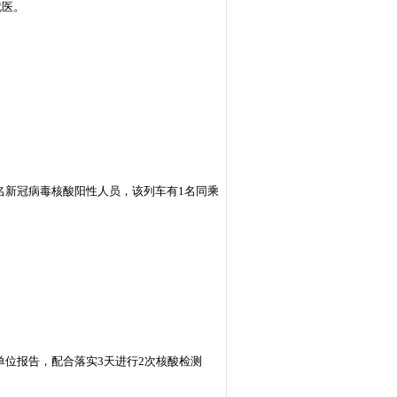
就医。
发现1名新冠病毒核酸阳性人员，该列车有1名同乘
位报告，配合落实3天进行2次核酸检测