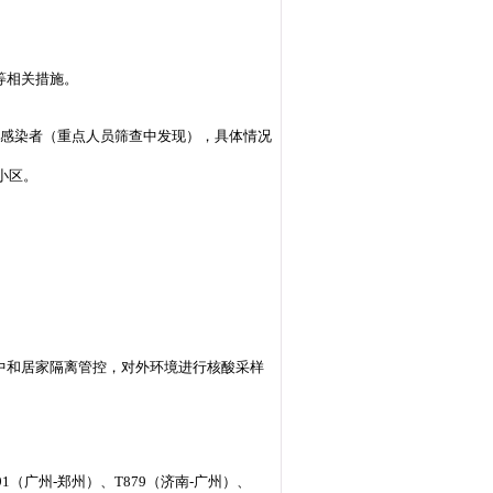
等相关措施。
症状感染者（重点人员筛查中发现），具体情况
小区。
中和居家隔离管控，对外环境进行核酸采样
1（广州-郑州）、T879（济南-广州）、