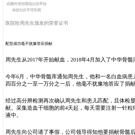
医院给周先生颁发的荣誉证书
配型成功毫不犹豫答应捐献
周先生从2017年开始献血，2018年4月加入了中华
今年6月，中华骨髓库通知周先生，他和一名白血病患
四百分之一至一万分之一后，他毫不犹豫地答应了捐
经过高分辨检测再次确认周先生和患儿匹配，且体检显
献。采集造血干细胞的前4天起，每天需要注射一针粒
液中。
周先生向公司请了事假，公司领导得知他要捐献骨髓后