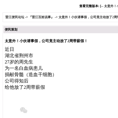
查看完整版本: [--
太意外！
晋江便民论坛
->
『晋江百姓说事』
->
太意外！小伙请事假，公司竟主动放了2周
便民策划
太意外！小伙请事假，公司竟主动放了2周带薪假！
近日
湖北省荆州市
27岁的周先生
为一名白血病患儿
捐献骨髓（造血干细胞）
公司得知后
给他放了2周带薪假