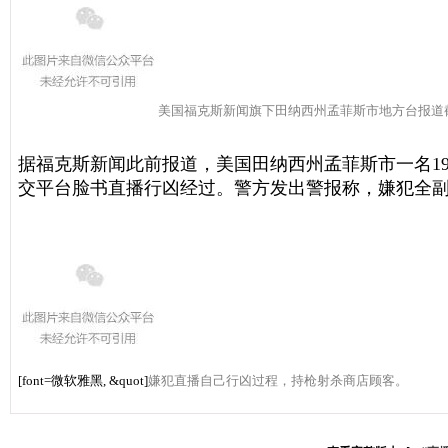
美国福克斯新闻旗下田纳西州孟菲斯市地方台报道
据福克斯新闻此前报道，美国田纳西州孟菲斯市一名1
交平台脸书直播行凶经过。警方发出警报称，嫌犯全
[font=微软雅黑, &quot]
嫌犯直播自己行凶过程，持枪射杀商店顾客。