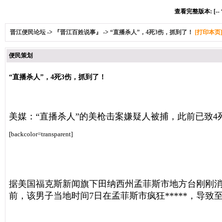
查看完整版本: [--
晋江便民论坛
->
『晋江百姓说事』
->
“直播杀人”，4死3伤，抓到了！
[打印本页
便民策划
“直播杀人”，4死3伤，抓到了！
美媒：“直播杀人”的美枪击案嫌疑人被捕，此前已致4
[backcolor=transparent]
*****
据美国福克斯新闻旗下田纳西州孟菲斯市地方台刚刚
前，该男子当地时间7日在孟菲斯市疯狂*****，导致