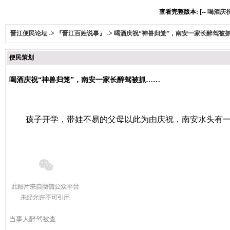
查看完整版本: [--
喝酒庆
晋江便民论坛
->
『晋江百姓说事』
->
喝酒庆祝“神兽归笼”，南安一家长醉驾被
便民策划
喝酒庆祝“神兽归笼”，南安一家长醉驾被抓……
孩子开学，带娃不易的父母以此为由庆祝，南安水头有一
当事人醉驾被查