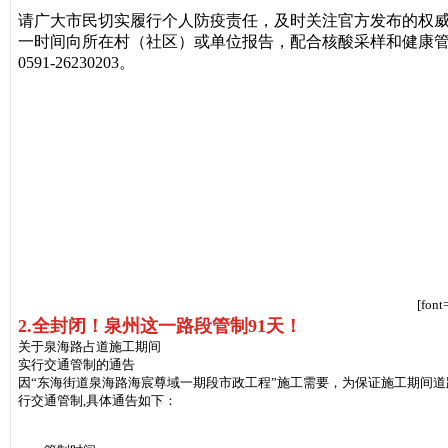
请广大市民切实履行个人防疫责任，及时关注官方发布的权
一时间向所在村（社区）或单位报告，配合核酸采样和健康
0591-26230203。
[font
2.全封闭！泉州这一路段管制91天！
关于泉海路占道施工期间
实行交通管制的通告
因“东海街道泉海路海宸尊域一期段市政工程”施工需要，为保证施工期间道
行交通管制,具体通告如下：