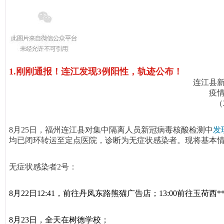
1.刚刚通报！连江发现3例阳性，轨迹公布！
连江县
疫
（
8月25日，福州连江县对集中隔离人员新冠病毒核酸检测中
发
均已闭环转运至定点医院，诊断为无症状感染者。现将基本
无症状感染者2号：
8月22日12:41，前往丹凤东路熊猫广告店；13:00前往玉荷西*
8月23日，全天在树德学校；