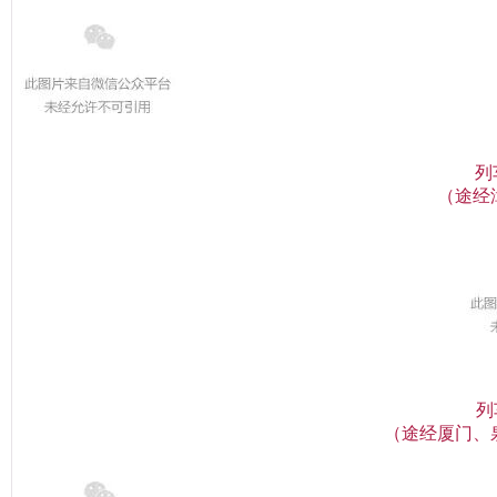
列
（途经
列
（途经厦门、