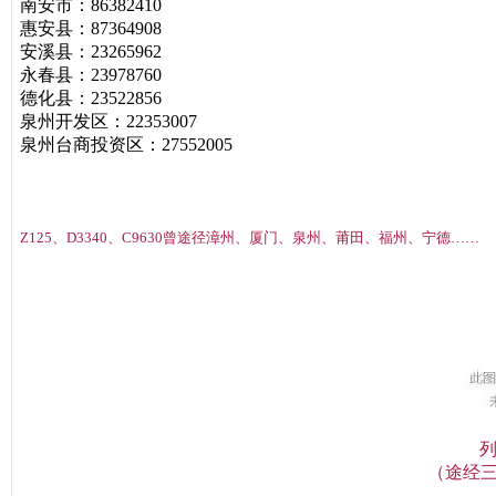
南安市：86382410
惠安县：87364908
安溪县：23265962
永春县：23978760
德化县：23522856
泉州开发区：22353007
泉州台商投资区：27552005
Z125、D3340、C9630
曾途径漳州、厦门、泉州、
莆田、福州、宁德……
列
（途经