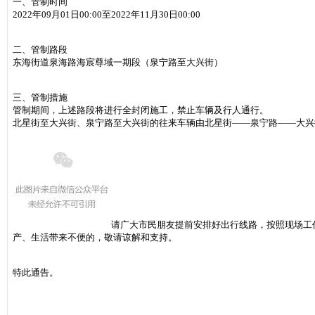
一、管制时间
2022年09月01日00:00至2022年11月30日00:00
二、管制路段
东海街道泉海路海宸尊域一期段（泉宁路至大兴街）
三、管制措施
管制期间，上述路段将进行全封闭施工，禁止车辆及行人通行。
北星街至大兴街、泉宁路至大兴街的往来车辆由北星街——泉宁路——大兴
请广大市民朋友提前安排好出行线路，按照现场工
产、生活带来不便的，敬请谅解和支持。
特此通告。