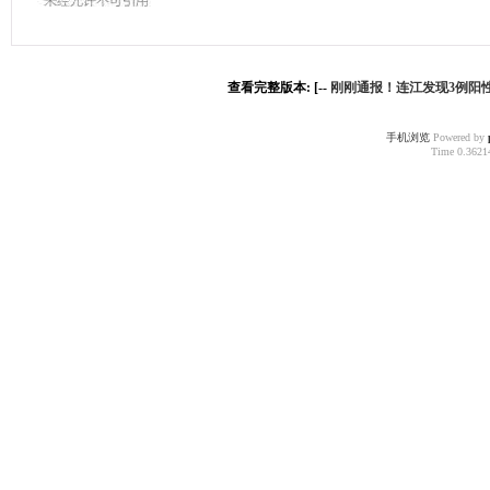
查看完整版本: [--
刚刚通报！连江发现3例阳
手机浏览
Powered by
Time 0.36214