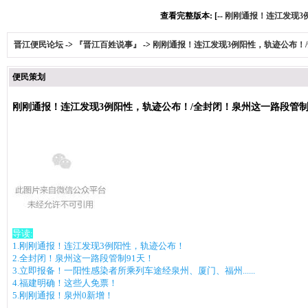
查看完整版本: [--
刚刚通报！连江发现3
晋江便民论坛
->
『晋江百姓说事』
->
刚刚通报！连江发现3例阳性，轨迹公布！/
便民策划
刚刚通报！连江发现3例阳性，轨迹公布！/全封闭！泉州这一路段管制
导读:
1.刚刚通报！连江发现3例阳性，轨迹公布！
2.全封闭！泉州这一路段管制91天！
3.立即报备！一阳性感染者所乘列车途经泉州、厦门、福州......
4.福建明确！这些人免票！
5.刚刚通报！泉州0新增！