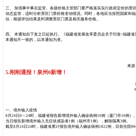
三、 加强事中事后监管。各级价格主管部门要严格落实实行政府定价的景
动态监管，适时分析景区门票价格变动情况。同时，各地应当按照国家和福
估，根据评估结果及时调整景区门票及相关服务价格。
四、 本通知自下发之日起执行。《福建省发展改革委员会关于印发<福建省景
本通知不一致的，以本通知为准。
来源
5.刚刚通报！泉州0新增！
一、境外输入疫情
8月24日0～24时，福建省报告新增境外输入确诊病例10例（厦门市10例）
当日报告新增境外输入无症状感染者1例（福州市1例），解除隔离3例。
截至8月24日24时，福建省累计报告境外输入确诊病例1822例，目前住院