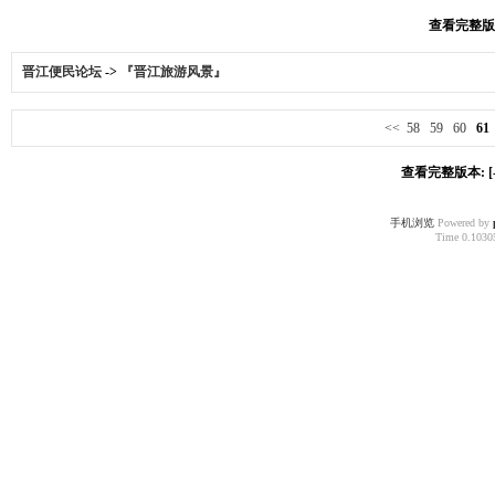
查看完整版本:
晋江便民论坛
->
『晋江旅游风景』
<<
58
59
60
61
查看完整版本: [-
手机浏览
Powered by
Time 0.10305