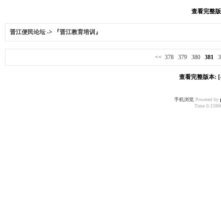
查看完整版本:
晋江便民论坛
->
『晋江教育培训』
<<
378
379
380
381
3
查看完整版本: [-
手机浏览
Powered by
Time 0.15906