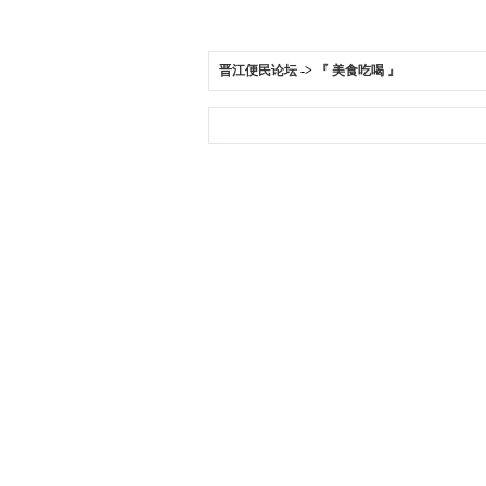
晋江便民论坛
->
『 美食吃喝 』