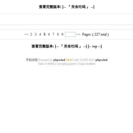
查看完整版本: [--
『 美食吃喝 』
--]
<<
2
3
4
5
6
7
8
9
>>
Pages: ( 227 total )
查看完整版本: [--
『 美食吃喝 』
--] [--
top
--]
手机浏览
Powered by
phpwind
v8.0
Code ©2003-2011
phpwind
Time 0.004012 second(s),query:2 Gzip disabled