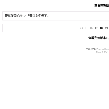
查看完整版本:
晋江便民论坛
->
『晋江文学天下』
<<
15
16
17
18
19
查看完整版本: [-
手机浏览
Powered by
Time 0.00411