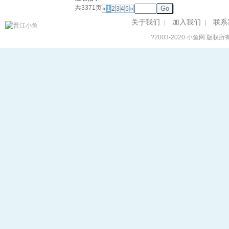
共3371页
Go
«
1
2
3
4
5
»
关于我们
加入我们
联系
|
|
?2003-2020
小鱼网
版权所