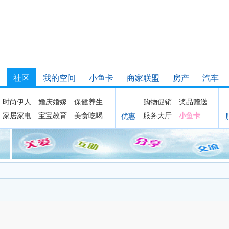
社区
我的空间
小鱼卡
商家联盟
房产
汽车
时尚伊人
婚庆婚嫁
保健养生
购物促销
奖品赠送
家居家电
宝宝教育
美食吃喝
服务大厅
小鱼卡
优惠