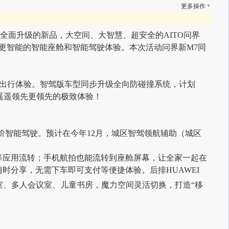
▼
更多操作
5亿全面升级的新品，大空间、大智慧、超安全的AITO问界
更智能的智能座舱和智能驾驶体验。本次活动问界新M7同
的出行体验。智驾版车型同步升级全向防碰撞系统，计划
遥遥领先更领先的极致体验！
区高阶智能驾驶。预计在今年12月，城区智驾领航辅助（城区
等应用流转；手机航拍也能流转到座舱屏幕，让全家一起在
时分享，无需下车即可支付等便捷体验。后排HUAWEI
室、多人会议室、儿童书房，魔力空间灵活切换，打造“移