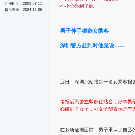
注册时间
2009-08-11
不小心碰到了她
最后登录
2024-11-06
男子伸手猥亵女乘客
深圳警方赶到时他竟说……
近日，深圳北站接到一名女乘客报
接报后民警立即赶往站台，涉事男
心碰到了女子，
可女子却表示是有
在多项证据面前，男子承认了自己