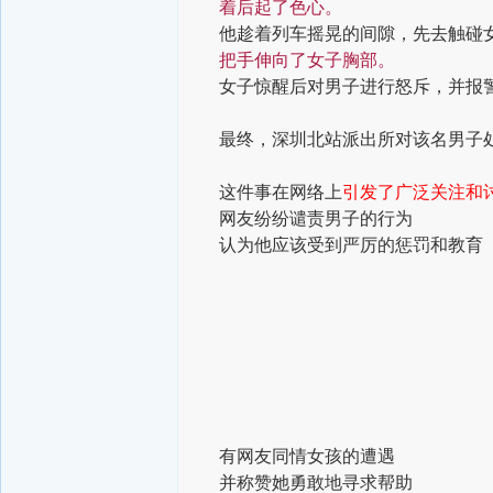
着后起了色心。
他趁着列车摇晃的间隙，先去触碰
把手伸向了女子胸部。
女子惊醒后对男子进行怒斥，并报
最终，深圳北站派出所对该名男子处
这件事在网络上
引发了广泛关注和
网友纷纷谴责男子的行为
认为他应该受到严厉的惩罚和教育
有网友同情女孩的遭遇
并称赞她勇敢地寻求帮助