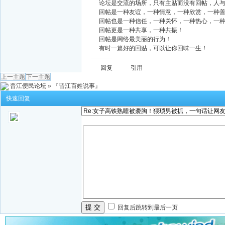
论坛是交流的场所，只有主贴而没有回帖，人
回帖是一种友谊，一种情意，一种欣赏，一种
回帖也是一种信任，一种关怀，一种热心，一
回帖更是一种共享，一种共振！
回帖是网络最美丽的行为！
有时一篇好的回贴，可以让你回味一生！
回复
引用
上一主题
下一主题
晋江便民论坛
»
『晋江百姓说事』
快速回复
提 交
回复后跳转到最后一页