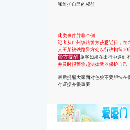
和维护自己的权益
此类事件并非个例
记者从广州铁路警方获悉
近日，在
人王某被铁路警方
处以行政拘留10
警方提醒
旅客如果在出行中遇到
并及时报警
拿起法律武器保护自己
最后提醒大家
面对色狼不要胆怯
在
存证据亦很重要
广告