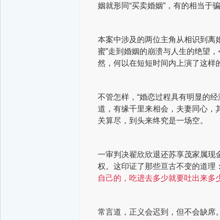
姻就形同“买卖婚姻”，有的相当于
本案中涉及的两位主角从相识到离婚
蜜”走到婚姻的崩溃与人生的绝望
然，何以在短短时间内上演了这样
不管怎样，“婚恋过程具有明显的经
道，有缘千里来相会，夫妻同心，
关算尽，到头来终究是一场空。
一审判决翟欣欣退还苏享茂家属现
权。这印证了那些亘古不变的道理
自己的，吃进去多少就要吐出来多
常言道，正义会迟到，但不会缺席