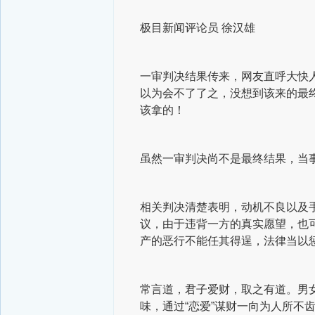
极目新闻评论员 徐汉雄
一审判决结果传来，网友直呼大快人
以为会不了了之，没想到该来的最
该拿的！
虽然一审判决尚不是最终结果，当
相关判决清楚表明，动机不良以及
议，由于违背一方的真实愿望，也
产的恶行不能任其得逞，法律当以
常言道，君子爱财，取之有道。男女
味，通过“恋爱”谋财一向为人所不