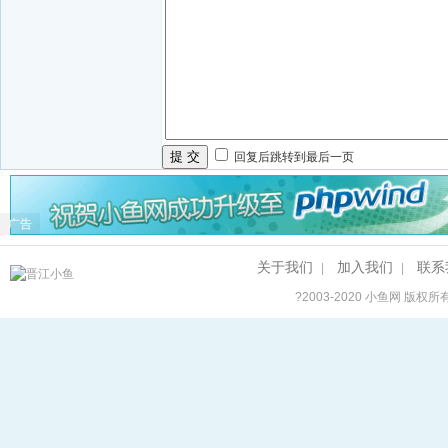
提 交
回复后跳转到最后一页
广告
关于我们
加入我们
联系
|
|
?2003-2020
小鱼网
版权所