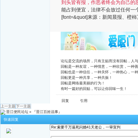
到头皆有报，作恶者终会为自己的
能占到便宜，法律不会放过任何一
[font=&quot]来源：新闻晨
广告
论坛是交流的场所，只有主贴而没有回帖，人
回帖是一种友谊，一种情意，一种欣赏，一种
回帖也是一种信任，一种关怀，一种热心，一
回帖更是一种共享，一种共振！
回帖是网络最美丽的行为！
有时一篇好的回贴，可以让你回味一生！
回复
引用
上一主题
下一主题
晋江便民论坛
»
『晋江百姓说事』
快速回复