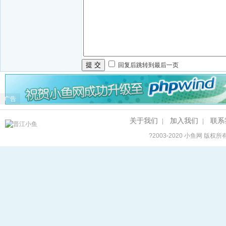
提 交
回复后跳转到最后一页
广告
关于我们
加入我们
联系
|
|
?2003-2020
小鱼网
版权所