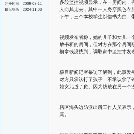
多段监控视频显示，在一房间内，
注册时间
2009-08-11
人向其走去，其中一人身穿黑色衣服
最后登录
2024-11-06
下午，三个本校学生以借书为由，
视频发布者称，她的儿子和女儿一个
放书柜的房间，但对方在那个房间殴
橱拿钱没找到，调取家中监控才发现
极目新闻记者采访了解到，此事发
对方只承认打了孩子，不承认拿了
她女儿道了歉。因为钱放在另一个
辖区海头边防派出所工作人员表示
露。