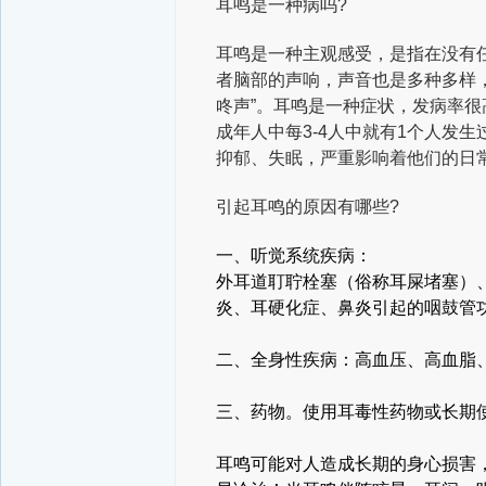
耳鸣是一种病吗?
耳鸣是一种主观感受，是指在没有
者脑部的声响，声音也是多种多样，
咚声”。耳鸣是一种症状，发病率很
成年人中每3-4人中就有1个人发
抑郁、失眠，严重影响着他们的日
引起耳鸣的原因有哪些?
一、听觉系统疾病：
外耳道耵聍栓塞（俗称耳屎堵塞）
炎、耳硬化症、鼻炎引起的咽鼓管
二、全身性疾病：
高血压、高血脂
三、药物。
使用耳毒性药物或长期
耳鸣可能对人造成长期的身心损害，