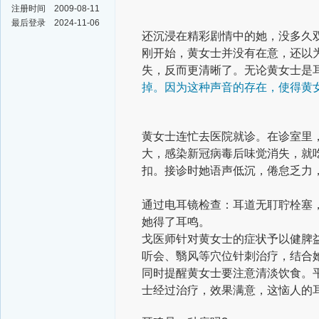
注册时间
2009-08-11
最后登录
2024-11-06
还沉浸在精彩剧情中的她，没多久双
刚开始，黄女士并没有在意，还以
失，反而更清晰了。无论黄女士是
掉。因为这种声音的存在，使得黄
黄女士连忙去医院就诊。在诊室里
大，感染新冠病毒后味觉消失，就
扣。接诊时她语声低沉，倦怠乏力
通过电耳镜检查：耳道无耵聍栓塞
她得了耳鸣。
戈医师针对黄女士的症状予以健脾
听会、翳风等穴位针刺治疗，结合
同时提醒黄女士要注意清淡饮食。
士经过治疗，效果满意，这恼人的