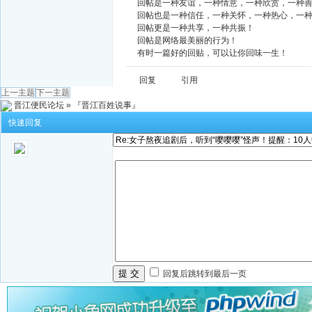
回帖是一种友谊，一种情意，一种欣赏，一种
回帖也是一种信任，一种关怀，一种热心，一
回帖更是一种共享，一种共振！
回帖是网络最美丽的行为！
有时一篇好的回贴，可以让你回味一生！
回复
引用
上一主题
下一主题
晋江便民论坛
»
『晋江百姓说事』
快速回复
提 交
回复后跳转到最后一页