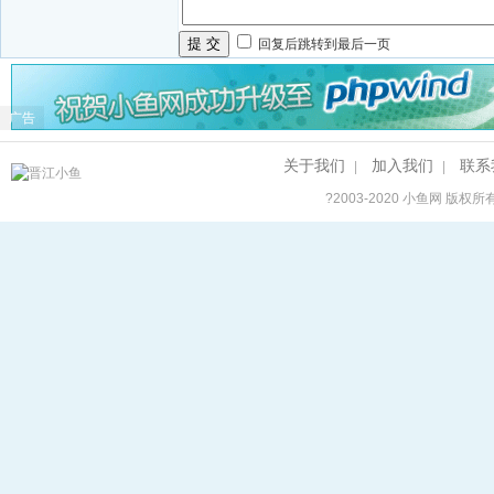
提 交
回复后跳转到最后一页
广告
关于我们
加入我们
联系
|
|
?2003-2020
小鱼网
版权所