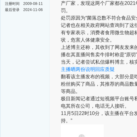
产厂家，发现这两个厂家都在202
注册时间
2009-08-11
最后登录
2024-11-06
罚。
处罚原因为“菌落总数不符合食品安
记者也在相关政府网站查询到了这
有专家表示，消费者食用微生物超
状，危害人体健康安全。
上述博主还称，其收到了网友发来
播在其直播间售卖牛排时称是“原切
当天，记者尝试私信爆料博主，核
主播晒两份说明回应质疑
翻看该主播发布的视频，大部分是
粉丝购买了商品，其推荐的商品数量
等商品。
极目新闻记者通过短视频平台账号
电其所在公司，电话无人接听。
11月5日22时10分，该主播在
持。”