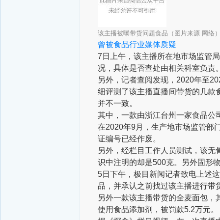
该主播被曝带货问题食品（图片来源 网络
曾被食品行业媒体质疑
7日上午，该主播所在地市场监管
况，具体是否查处由相关科室负责
另外，记者查阅发现，2020年至
细评测了该主播直播间带货的几款
并不一致。
其中，一款由浙江台州一家食品公
在2020年9月，生产地市场监管
证编号已经作废。
另外，经栏目工作人员测试，该无骨
识中注明的却是500克。另外固形
5日下午，极目新闻记者致电上述
品，并承认之前找过该主播进行带
另外一款该主播带货的全麦面包，其
使用食品添加剂，被罚款5.2万元。