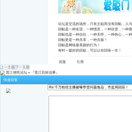
广告
论坛是交流的场所，只有主贴而没有回帖，人
回帖是一种友谊，一种情意，一种欣赏，一种
回帖也是一种信任，一种关怀，一种热心，一
回帖更是一种共享，一种共振！
回帖是网络最美丽的行为！
有时一篇好的回贴，可以让你回味一生！
回复
引用
上一主题
下一主题
晋江便民论坛
»
『晋江百姓说事』
快速回复