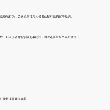
行政违法行为，公安机关可对入侵者处以行政拘留等处罚。
亡，则入侵者可能涉嫌刑事犯罪，同时还要承担民事赔偿责任。
可能构成寻衅滋事罪。