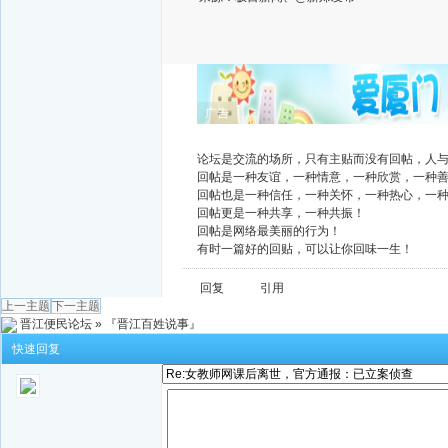
广告
论坛是交流的场所，只有主贴而没有回帖，人
回帖是一种友谊，一种情意，一种欣赏，一种
回帖也是一种信任，一种关怀，一种热心，一
回帖更是一种共享，一种共振！
回帖是网络最美丽的行为！
有时一篇好的回贴，可以让你回味一生！
回复
引用
上一主题
下一主题
晋江便民论坛
»
『晋江百姓说事』
快速回复