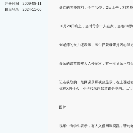
注册时间
2009-08-11
身亡的老师姓刘，今年45岁。2日上午，刘老
最后登录
2024-11-06
10月28日晚上，当时母亲一人在家，当晚8时
刘老师的女儿还表示，医生怀疑母亲是因心脏
母亲的课堂曾被人入侵多次，有一次父亲不忍
记者获取的一段网课录屏视频显示，在上课过程
你在X叫什么，小卡拉米想知道谁分享的……”
图片
视频中有学生表示，有人入侵网课捣乱，请刘