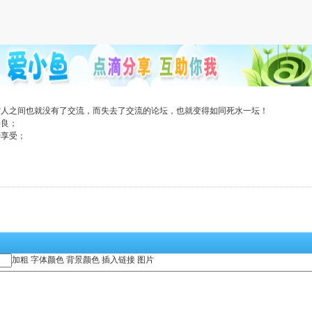
与人之间也就没有了交流，而失去了交流的论坛，也就变得如同死水一坛！
善良；
种享受；
加粗
字体颜色
背景颜色
插入链接
图片