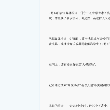
9月14日曾有媒体报道，辽宁一初中学生家长
次，并更换了会议密码，可是没一会这群人又
另据媒体报道，9月5日，辽宁沈阳城市建设学
麦克风，或播放音乐或辱骂老师和学生；9月7
在网上，还有社交群交流“入侵经验”。
记者通过搜索“网课爆破”“会议入侵”等关键
此前的报道中，短短8个小时，近30个初高中