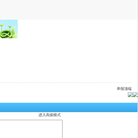
举报
顶端
进入高级模式