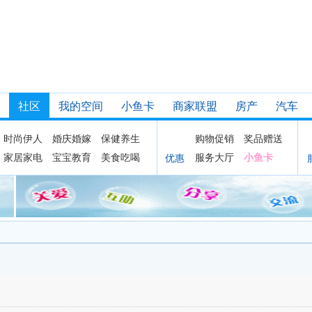
社区
我的空间
小鱼卡
商家联盟
房产
汽车
时尚伊人
婚庆婚嫁
保健养生
购物促销
奖品赠送
家居家电
宝宝教育
美食吃喝
服务大厅
小鱼卡
优惠