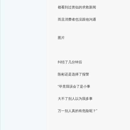
都看到过类似的求救新闻
而且消费者也没跟他沟通
图片
纠结了几分钟后
陈彬还是选择了报警
“毕竟我误会了是小事
大不了别人以为我多事
万一别人真的有危险呢？”