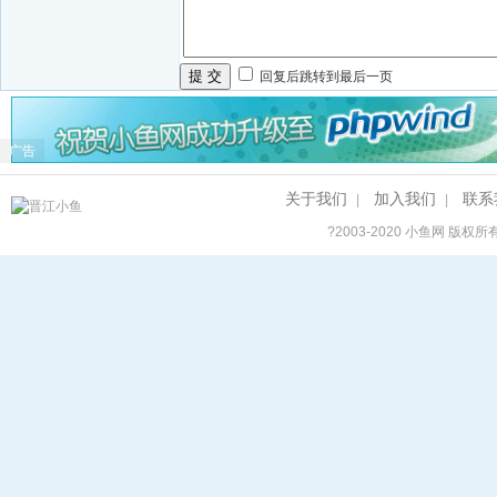
提 交
回复后跳转到最后一页
广告
关于我们
加入我们
联系
|
|
?2003-2020
小鱼网
版权所