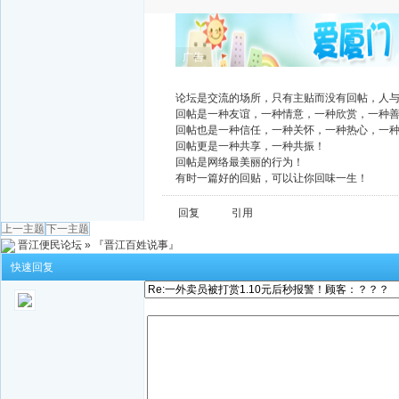
广告
论坛是交流的场所，只有主贴而没有回帖，人
回帖是一种友谊，一种情意，一种欣赏，一种
回帖也是一种信任，一种关怀，一种热心，一
回帖更是一种共享，一种共振！
回帖是网络最美丽的行为！
有时一篇好的回贴，可以让你回味一生！
回复
引用
上一主题
下一主题
晋江便民论坛
»
『晋江百姓说事』
快速回复