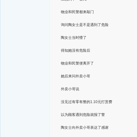
物业和民警都来敲门
询问陶女士是不是遇到了危险
陶女士当时懵了
得知她没有危险后
物业和民警便离开了
她后来问外卖小哥
外卖小哥说
没见过有零有整的1.10元打赏费
以为顾客遇到危险就报了警
陶女士向外卖小哥表达了感谢