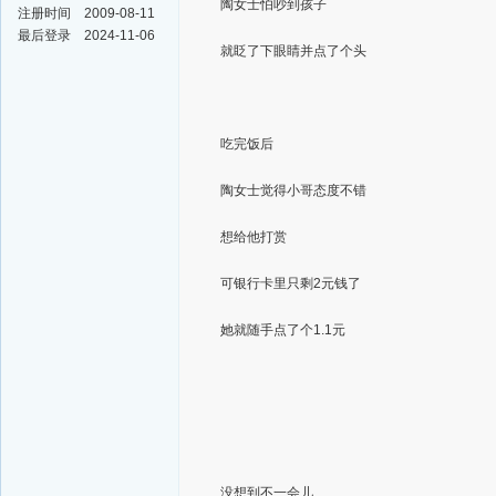
陶女士怕吵到孩子
注册时间
2009-08-11
最后登录
2024-11-06
就眨了下眼睛并点了个头
吃完饭后
陶女士觉得小哥态度不错
想给他打赏
可银行卡里只剩2元钱了
她就随手点了个1.1元
没想到不一会儿